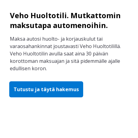
Veho Huoltotili. Mutkattomin
maksutapa automenoihin.
Maksa autosi huolto- ja korjauskulut tai
varaosahankinnat joustavasti Veho Huoltotilillä.
Veho Huoltotilin avulla saat aina 30 päivän
korottoman maksuajan ja sitä pidemmälle ajalle
edullisen koron.
Tutustu ja täytä hakemus