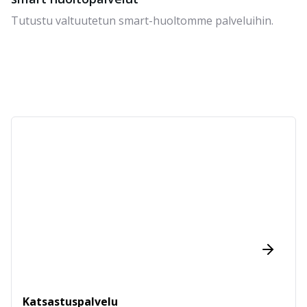
Tutustu valtuutetun smart-huoltomme palveluihin.
Katsastuspalvelu