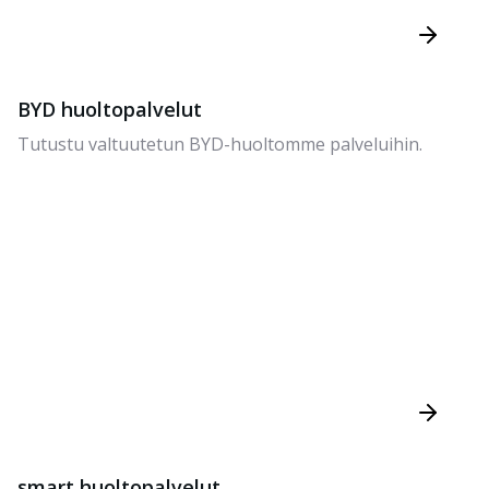
BYD huoltopalvelut
Tutustu valtuutetun BYD-huoltomme palveluihin.
smart huoltopalvelut