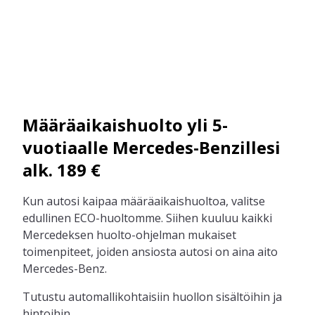
Määräaikaishuolto yli 5-
vuotiaalle Mercedes-Benzillesi
alk. 189 €
Kun autosi kaipaa määräaikaishuoltoa, valitse
edullinen ECO-huoltomme. Siihen kuuluu kaikki
Mercedeksen huolto-ohjelman mukaiset
toimenpiteet, joiden ansiosta autosi on aina aito
Mercedes-Benz.
Tutustu automallikohtaisiin huollon sisältöihin ja
hintoihin.