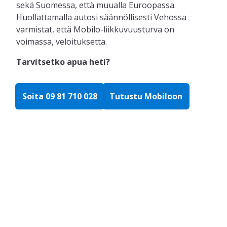
sekä Suomessa, että muualla Euroopassa.
Huollattamalla autosi säännöllisesti Vehossa
varmistat, että Mobilo-liikkuvuusturva on
voimassa, veloituksetta.
Tarvitsetko apua heti?
Soita 09 81 710 028
Tutustu Mobiloon