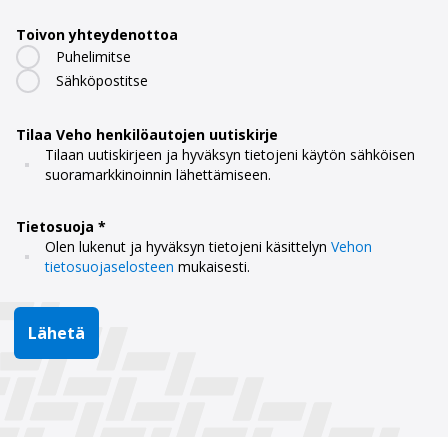
Toivon yhteydenottoa
Puhelimitse
Sähköpostitse
Tilaa Veho henkilöautojen uutiskirje
Tilaan uutiskirjeen ja hyväksyn tietojeni käytön sähköisen
suoramarkkinoinnin lähettämiseen.
Tietosuoja
Olen lukenut ja hyväksyn tietojeni käsittelyn
Vehon
tietosuojaselosteen
mukaisesti.
Lähetä