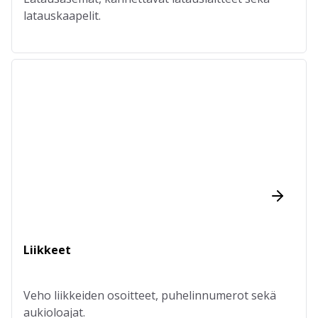
latauskaapelit.
Liikkeet
Veho liikkeiden osoitteet, puhelinnumerot sekä
aukioloajat.