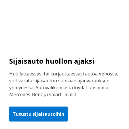
Sijaisauto huollon ajaksi
Huollattaessasi tai korjauttaessasi autoa Vehossa,
voit varata sijaisauton suoraan ajanvarauksen
yhteydessä. Autovalikoimasta löydät uusimmat
Mercedes-Benz ja smart -mallit.
Tutustu sijaisautoihin