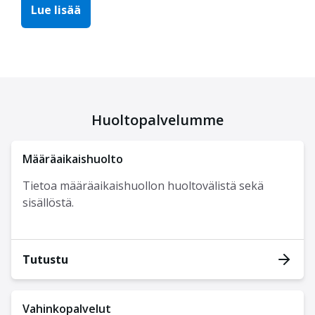
Lue lisää
Huoltopalvelumme
Määräaikaishuolto
Tietoa määräaikaishuollon huoltovälistä sekä
sisällöstä.
Tutustu
Vahinkopalvelut