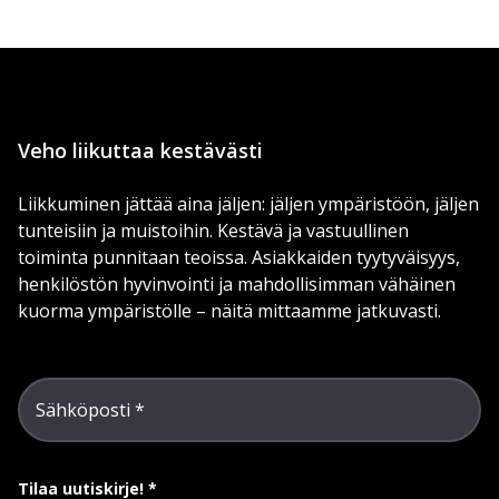
Veho liikuttaa kestävästi
Liikkuminen jättää aina jäljen: jäljen ympäristöön, jäljen
tunteisiin ja muistoihin. Kestävä ja vastuullinen
toiminta punnitaan teoissa. Asiakkaiden tyytyväisyys,
henkilöstön hyvinvointi ja mahdollisimman vähäinen
kuorma ympäristölle – näitä mittaamme jatkuvasti.
Sähköposti
Tilaa uutiskirje!