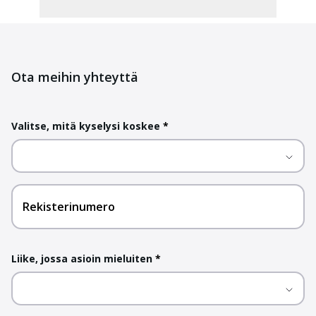
Ota meihin yhteyttä
Valitse, mitä kyselysi koskee
*
Rekisterinumero
Liike, jossa asioin mieluiten
*