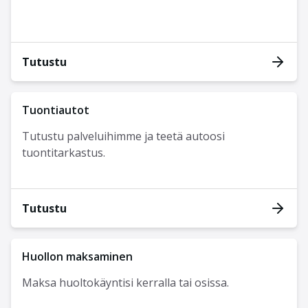
Tutustu
Tuontiautot
Tutustu palveluihimme ja teetä autoosi
tuontitarkastus.
Tutustu
Huollon maksaminen
Maksa huoltokäyntisi kerralla tai osissa.