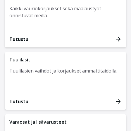
Kaikki vauriokorjaukset sekä maalaustyöt
onnistuvat meillä.
Tutustu
Tuulilasit
Tuulilasien vaihdot ja korjaukset ammattitaidolla.
Tutustu
Varaosat ja lisävarusteet