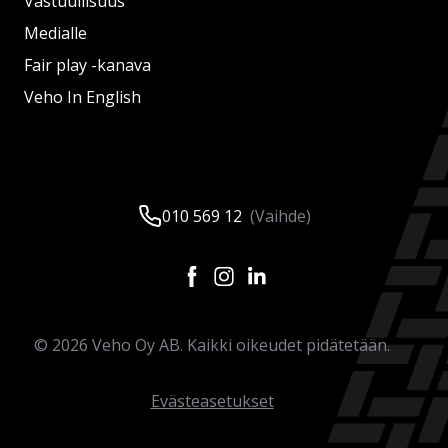
Vastuullisuus
Medialle
Fair play -kanava
Veho In English
010 569 12
(Vaihde)
©
2026
Veho Oy AB. Kaikki oikeudet pidätetään.
Evästeasetukset