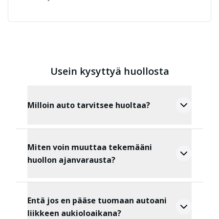
Usein kysyttyä huollosta
Milloin auto tarvitsee huoltaa?
Miten voin muuttaa tekemääni
huollon ajanvarausta?
Entä jos en pääse tuomaan autoani
liikkeen aukioloaikana?