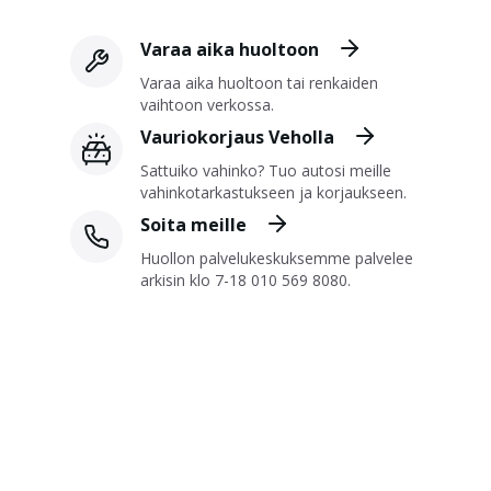
Varaa aika huoltoon
Varaa aika huoltoon tai renkaiden
vaihtoon verkossa.
Vauriokorjaus Veholla
Sattuiko vahinko? Tuo autosi meille
vahinkotarkastukseen ja korjaukseen.
Soita meille
Huollon palvelukeskuksemme palvelee
arkisin klo 7-18 010 569 8080.