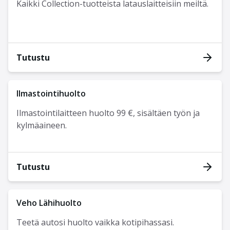
Kaikki Collection-tuotteista latauslaitteisiin meiltä.
Tutustu
Ilmastointihuolto
Ilmastointilaitteen huolto 99 €, sisältäen työn ja
kylmäaineen.
Tutustu
Veho Lähihuolto
Teetä autosi huolto vaikka kotipihassasi.