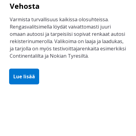
Vehosta
Varmista turvallisuus kaikissa olosuhteissa.
Rengasvalitsimella löydät vaivattomasti juuri
omaan autoosi ja tarpeisiisi sopivat renkaat autosi
rekisterinumerolla. Valikoima on laaja ja laadukas,
ja tarjolla on myös testivoittajarenkaita esimerkiksi
Continentalilta ja Nokian Tyresiltä.
Lue lisää