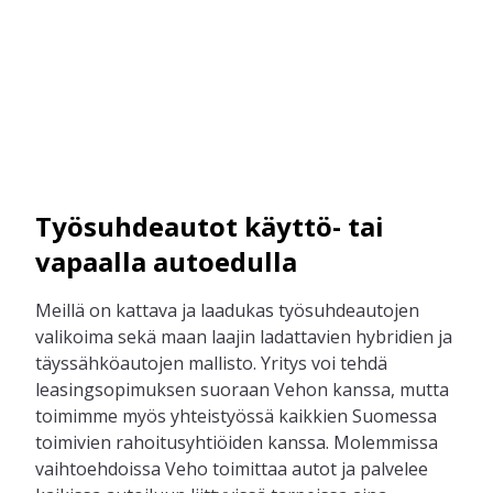
Työsuhdeautot käyttö- tai
vapaalla autoedulla
Meillä on kattava ja laadukas työsuhdeautojen
valikoima sekä maan laajin ladattavien hybridien ja
täyssähköautojen mallisto. Yritys voi tehdä
leasingsopimuksen suoraan Vehon kanssa, mutta
toimimme myös yhteistyössä kaikkien Suomessa
toimivien rahoitusyhtiöiden kanssa. Molemmissa
vaihtoehdoissa Veho toimittaa autot ja
palvelee