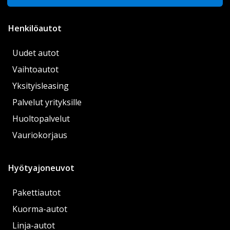
Henkilöautot
Uudet autot
Vaihtoautot
Yksityisleasing
Palvelut yrityksille
Huoltopalvelut
Vauriokorjaus
Hyötyajoneuvot
Pakettiautot
Kuorma-autot
Linja-autot