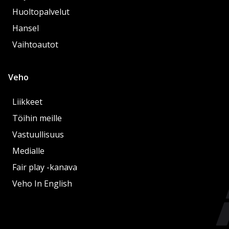
Huoltopalvelut
Hansel
Vaihtoautot
Veho
Liikkeet
Töihin meille
Vastuullisuus
Medialle
Fair play -kanava
Veho In English