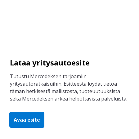
Lataa yritysautoesite
Tutustu Mercedeksen tarjoamiin
yritysautoratkaisuihin. Esitteestä löydät tietoa
tämän hetkisestä mallistosta, tuoteuutuuksista
sekä Mercedeksen arkea helpottavista palveluista.
Avaa esite