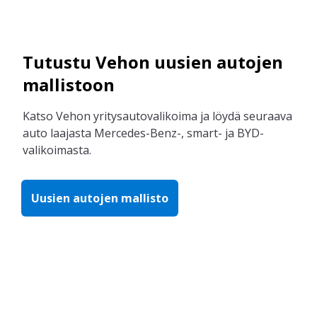
Tutustu Vehon uusien autojen
mallistoon
Katso Vehon yritysautovalikoima ja löydä seuraava
auto laajasta Mercedes-Benz-, smart- ja BYD-
valikoimasta.
Uusien autojen mallisto