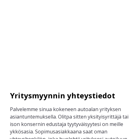
Yritysmyynnin yhteystiedot
Palvelemme sinua kokeneen autoalan yrityksen
asiantuntemuksella. Olitpa sitten yksityisyrittäjä tai
ison konsernin edustaja tyytyväisyytesi on meille
ykkösasia. Sopimusasiakkaana saat oman