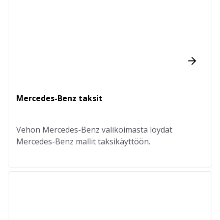
Mercedes-Benz taksit
Vehon Mercedes-Benz valikoimasta löydät
Mercedes-Benz mallit taksikäyttöön.