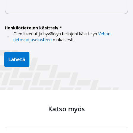
Henkilötietojen käsittely
Olen lukenut ja hyväksyn tietojeni käsittelyn
Vehon
tietosuojaselosteen
mukaisesti.
Lähetä
Katso myös