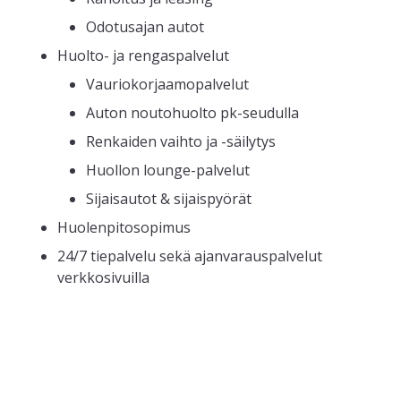
Odotusajan autot
Huolto- ja rengaspalvelut
Vauriokorjaamopalvelut
Auton noutohuolto pk-seudulla
Renkaiden vaihto ja -säilytys
Huollon lounge-palvelut
Sijaisautot & sijaispyörät
Huolenpitosopimus
24/7 tiepalvelu sekä ajanvarauspalvelut
verkkosivuilla