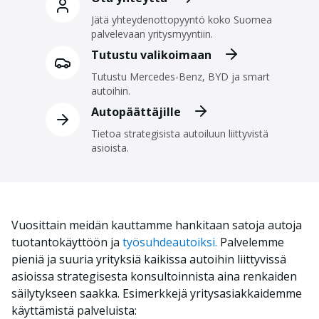
Jätä yhteydenottopyyntö koko Suomea
palvelevaan yritysmyyntiin.
Tutustu valikoimaan
Tutustu Mercedes-Benz, BYD ja smart
autoihin.
Autopäättäjille
Tietoa strategisista autoiluun liittyvistä
asioista.
Vuosittain meidän kauttamme hankitaan satoja autoja
tuotantokäyttöön ja
työsuhdeautoiksi.
Palvelemme
pieniä ja suuria yrityksiä kaikissa autoihin liittyvissä
asioissa strategisesta konsultoinnista aina renkaiden
säilytykseen saakka. Esimerkkejä yritysasiakkaidemme
käyttämistä palveluista: