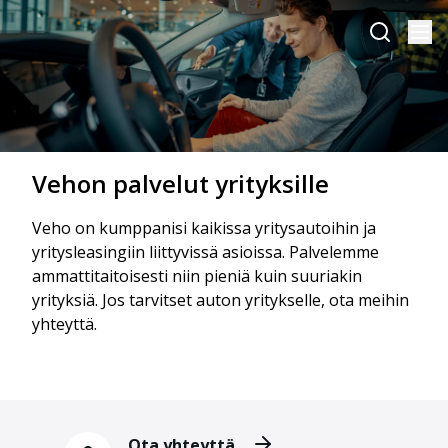
Vehon palvelut yrityksille
Veho on kumppanisi kaikissa yritysautoihin ja
yritysleasingiin liittyvissä asioissa. Palvelemme
ammattitaitoisesti niin pieniä kuin suuriakin
yrityksiä. Jos tarvitset auton yritykselle, ota meihin
yhteyttä.
Ota yhteyttä