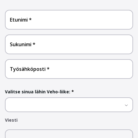
Etunimi
Sukunimi
Työsähköposti
Valitse sinua lähin Veho-liike:
*
Viesti