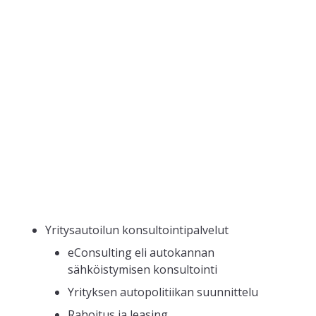
Yritysautoilun konsultointipalvelut
eConsulting eli autokannan
sähköistymisen konsultointi
Yrityksen autopolitiikan suunnittelu
Rahoitus ja leasing