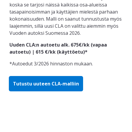
koska se tarjosi näissä kaikissa osa‑alueissa
tasapainoisimman ja käyttäjien mielestä parhaan
kokonaisuuden. Malli on saanut tunnustusta myös
laajemmin, sillä uusi CLA on valittu aiemmin myös
Vuoden autoksi Suomessa 2026.
Uuden CLA:n autoetu alk. 675€/kk (vapaa
autoetu) | 615 €/kk (käyttöetu)*
*Autoedut 3/2026 hinnaston mukaan.
Tutustu uuteen CLA-malliin