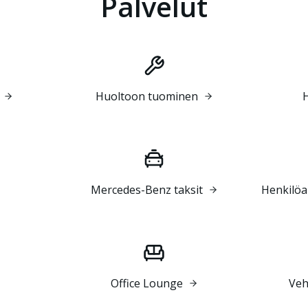
Palvelut
Huoltoon tuominen
H
Mercedes-Benz taksit
Henkilöa
Office Lounge
Veh