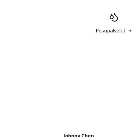
Pesupalvelut
Johnny Chen