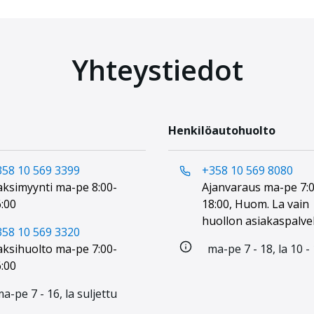
Yhteystiedot
Henkilöautohuolto
358 10 569 3399
+358 10 569 8080
ksimyynti ma-pe 8:00-
Ajanvaraus ma-pe 7:0
:00
18:00, Huom. La vain
huollon asiakaspalve
358 10 569 3320
ksihuolto ma-pe 7:00-
ma-pe 7 - 18, la 10 -
:00
a-pe 7 - 16, la suljettu