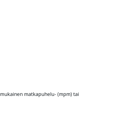
 mukainen matkapuhelu- (mpm) tai