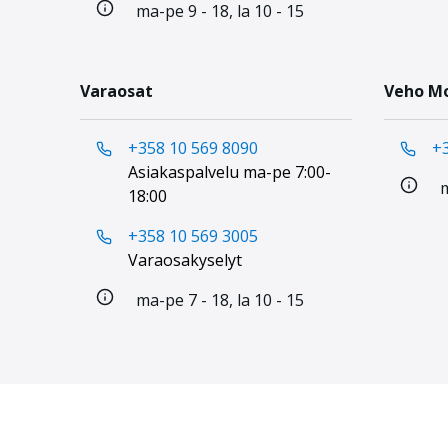
ma-pe 9 - 18, la 10 - 15
Varaosat
Veho Mo
+358 10 569 8090
+
Asiakaspalvelu ma-pe 7:00-
m
18:00
+358 10 569 3005
Varaosakyselyt
ma-pe 7 - 18, la 10 - 15