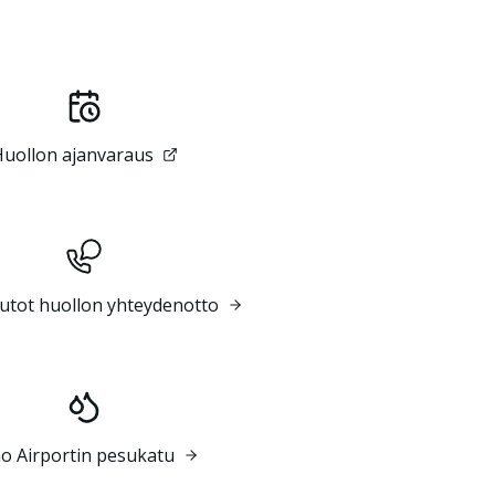
uollon ajanvaraus
utot huollon yhteydenotto
o Airportin pesukatu