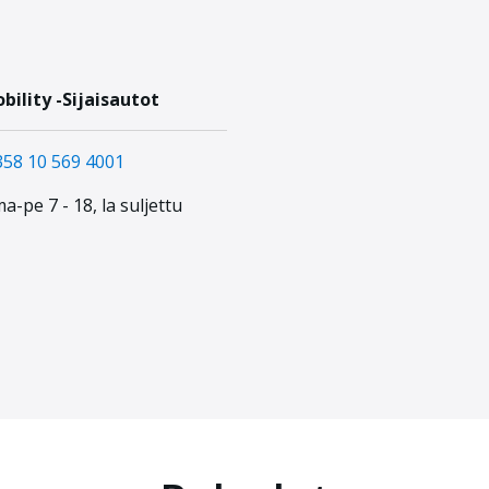
bility -Sijaisautot
358 10 569 4001
a-pe 7 - 18, la suljettu