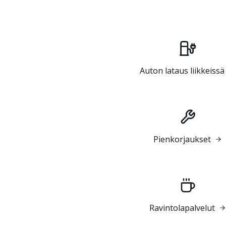
Auton lataus liikkeissä
Pienkorjaukset
Ravintolapalvelut