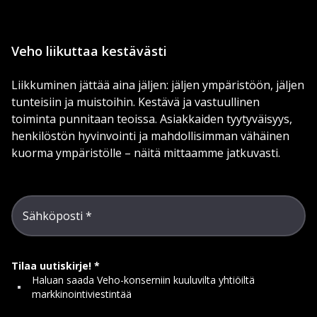
Veho liikuttaa kestävästi
Liikkuminen jättää aina jäljen: jäljen ympäristöön, jäljen
tunteisiin ja muistoihin. Kestävä ja vastuullinen
toiminta punnitaan teoissa. Asiakkaiden tyytyväisyys,
henkilöstön hyvinvointi ja mahdollisimman vähäinen
kuorma ympäristölle – näitä mittaamme jatkuvasti.
Sähköposti
Tilaa uutiskirje!
Haluan saada Veho-konserniin kuuluvilta yhtiöiltä
markkinointiviestintää