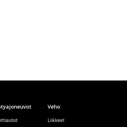
tyajoneuvot
Veho
ttiautot
Liikkeet