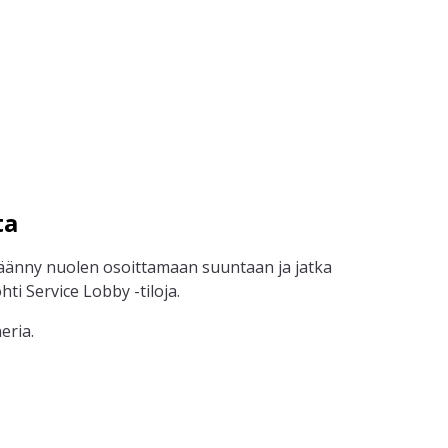
ta
äänny nuolen osoittamaan suuntaan ja jatka
hti Service Lobby -tiloja.
eria.