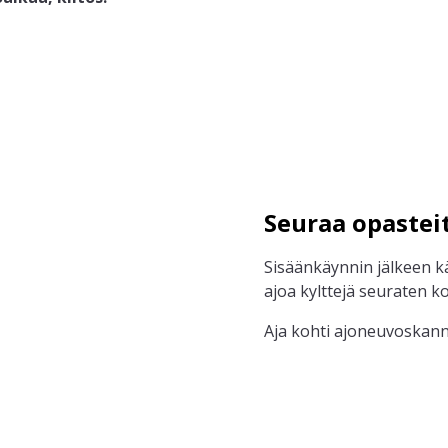
Seuraa opastei
Sisäänkäynnin jälkeen k
ajoa kylttejä seuraten ko
Aja kohti ajoneuvoskann