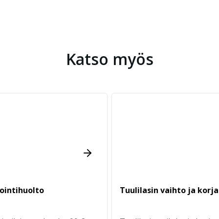
Katso myös
ointihuolto
Tuulilasin vaihto ja korj