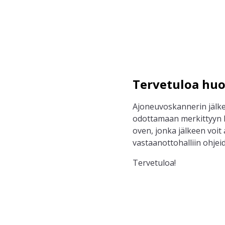
Tervetuloa huo
Ajoneuvoskannerin jälke
odottamaan merkittyyn 
oven, jonka jälkeen voit
vastaanottohalliin ohjei
Tervetuloa!