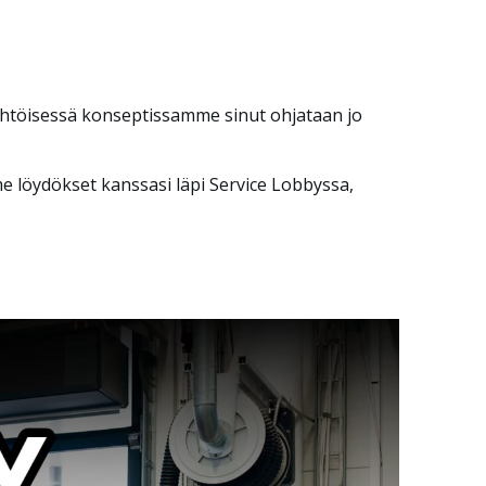
ähtöisessä konseptissamme sinut ohjataan jo
 löydökset kanssasi läpi Service Lobbyssa,