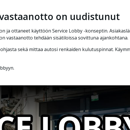
 vastaanotto on uudistunut
 ja ottaneet käyttöön Service Lobby -konseptin. Asiakasl
on vastaanotto tehdään sisätiloissa sovittuna ajankohtana.
jasta sekä mittaa autosi renkaiden kulutuspinnat. Käymme
obbyyn.