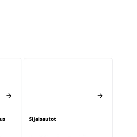
aus
Sijaisautot