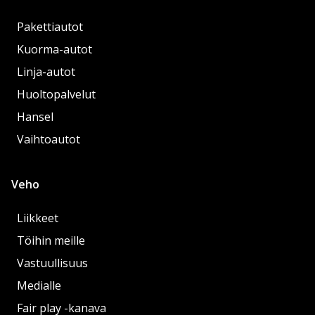
Pakettiautot
Kuorma-autot
Linja-autot
Huoltopalvelut
Hansel
Vaihtoautot
Veho
Liikkeet
Töihin meille
Vastuullisuus
Medialle
Fair play -kanava