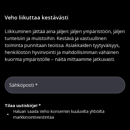
Veho liikuttaa kestävästi
Liikkuminen jättää aina jäljen: jäljen ympäristöön, jäljen
tunteisiin ja muistoihin. Kestävä ja vastuullinen
toiminta punnitaan teoissa. Asiakkaiden tyytyväisyys,
henkilöstön hyvinvointi ja mahdollisimman vähäinen
kuorma ympäristölle – näitä mittaamme jatkuvasti.
Sähköposti
Tilaa uutiskirje!
Haluan saada Veho-konserniin kuuluvilta yhtiöiltä
markkinointiviestintää