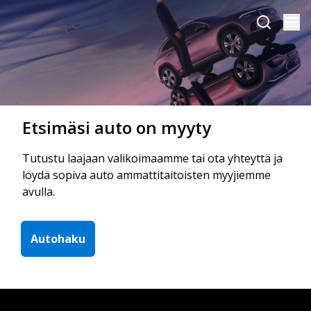
Etsimäsi auto on myyty
Tutustu laajaan valikoimaamme tai ota yhteyttä ja
löydä sopiva auto ammattitaitoisten myyjiemme
avulla.
Autohaku