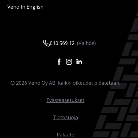
Veho In English
010 569 12
(Vaihde)
©
2026
Veho Oy AB. Kaikki oikeudet pidätetään.
Evästeasetukset
Tietosuoja
Palaute