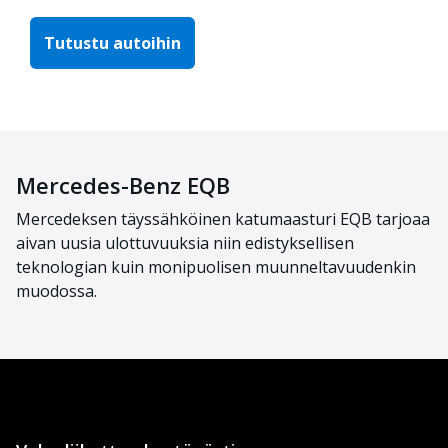
Tutustu autoihin
Mercedes-Benz EQB
Mercedeksen täyssähköinen katumaasturi EQB tarjoaa
aivan uusia ulottuvuuksia niin edistyksellisen
teknologian kuin monipuolisen muunneltavuudenkin
muodossa.