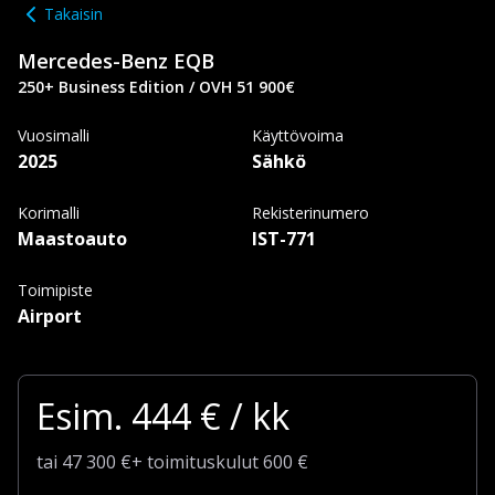
Takaisin
Mercedes-Benz
EQB
250+ Business Edition / OVH 51 900€
Vuosimalli
Käyttövoima
2025
Sähkö
Korimalli
Rekisterinumero
Maastoauto
IST-771
Toimipiste
Airport
Esim.
444
€ / kk
tai
47 300
€
+
toimituskulut
600 €