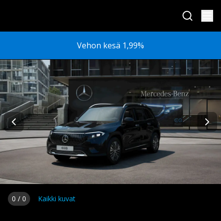
Vehon kesä 1,99%
0
/
0
Kaikki kuvat