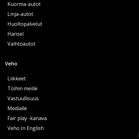
Kuorma-autot
Linja-autot
Huoltopalvelut
Hansel
Vaihtoautot
Veho
Liikkeet
Töihin meille
Vastuullisuus
Medialle
Fair play -kanava
Veho In English