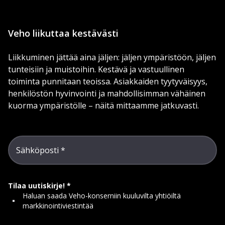
Veho liikuttaa kestävästi
Liikkuminen jättää aina jäljen: jäljen ympäristöön, jäljen
tunteisiin ja muistoihin. Kestävä ja vastuullinen
toiminta punnitaan teoissa. Asiakkaiden tyytyväisyys,
henkilöstön hyvinvointi ja mahdollisimman vähäinen
kuorma ympäristölle – näitä mittaamme jatkuvasti.
Sähköposti
Tilaa uutiskirje!
Haluan saada Veho-konserniin kuuluvilta yhtiöiltä
markkinointiviestintää