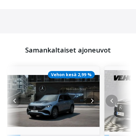
Samankaltaiset ajoneuvot
Vehon kesä 2,99 %