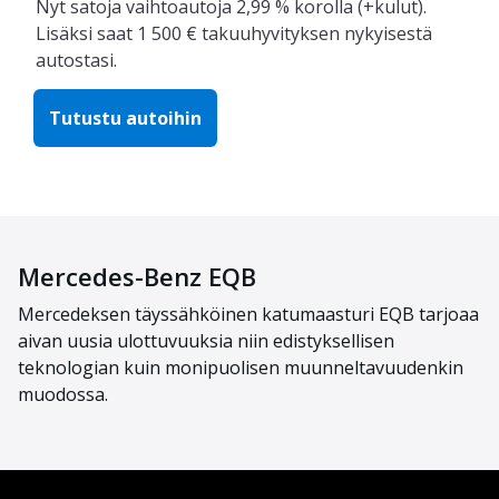
Nyt satoja vaihtoautoja 2,99 % korolla (+kulut).
Lisäksi saat 1 500 € takuuhyvityksen nykyisestä
autostasi.
Tutustu autoihin
Mercedes-Benz EQB
Mercedeksen täyssähköinen katumaasturi EQB tarjoaa
aivan uusia ulottuvuuksia niin edistyksellisen
teknologian kuin monipuolisen muunneltavuudenkin
muodossa.