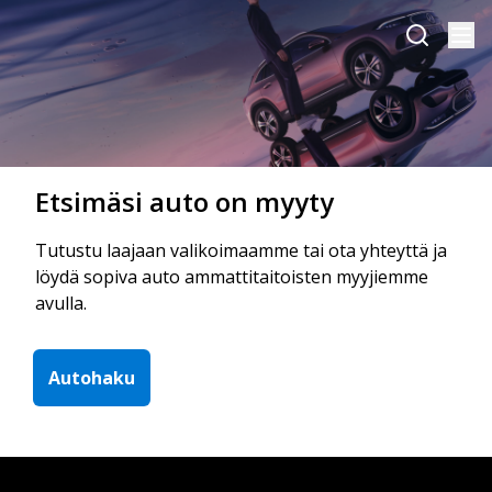
Etsimäsi auto on myyty
Tutustu laajaan valikoimaamme tai ota yhteyttä ja
löydä sopiva auto ammattitaitoisten myyjiemme
avulla.
Autohaku