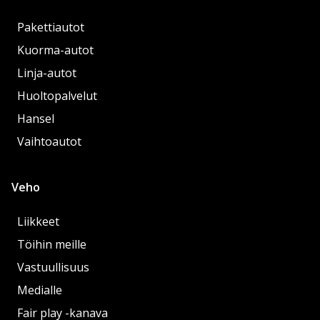
Pakettiautot
Kuorma-autot
Linja-autot
Huoltopalvelut
Hansel
Vaihtoautot
Veho
Liikkeet
Töihin meille
Vastuullisuus
Medialle
Fair play -kanava