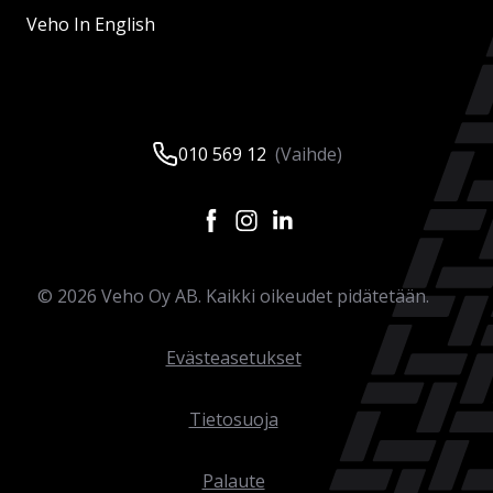
Veho In English
010 569 12
(Vaihde)
©
2026
Veho Oy AB. Kaikki oikeudet pidätetään.
Evästeasetukset
Tietosuoja
Palaute