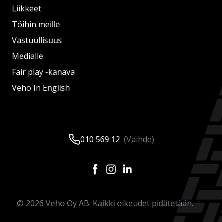
Liikkeet
Töihin meille
Vastuullisuus
Medialle
Fair play -kanava
Veho In English
010 569 12
(Vaihde)
©
2026
Veho Oy AB. Kaikki oikeudet pidätetään.