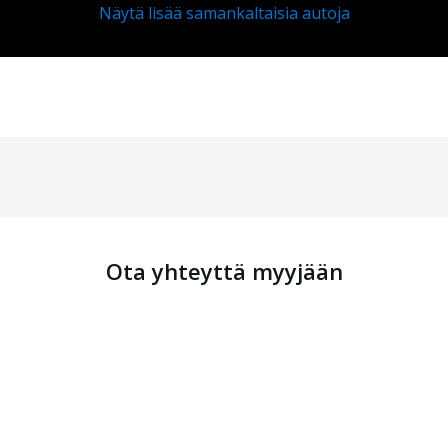
Näytä lisää samankaltaisia autoja
Ota yhteyttä myyjään