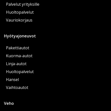
Palvelut yrityksille
Huoltopalvelut
Vauriokorjaus
Hyötyajoneuvot
Pakettiautot
Kuorma-autot
Linja-autot
Huoltopalvelut
Hansel
Vaihtoautot
Veho