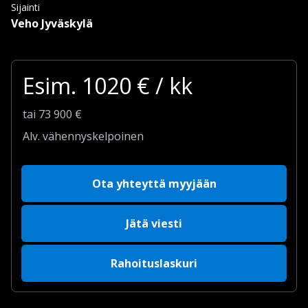
Sijainti
Veho Jyväskylä
Esim.
1020
€ / kk
tai
73 900
€
Alv. vähennyskelpoinen
Ota yhteyttä myyjään
Jätä viesti
Rahoituslaskuri