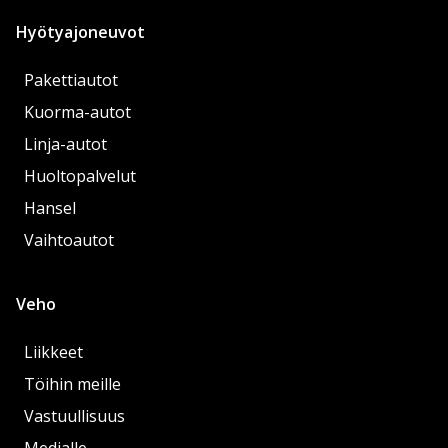
Hyötyajoneuvot
Pakettiautot
Kuorma-autot
Linja-autot
Huoltopalvelut
Hansel
Vaihtoautot
Veho
Liikkeet
Töihin meille
Vastuullisuus