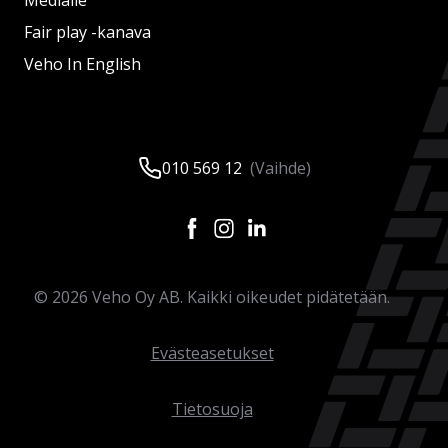
Medialle
Fair play -kanava
Veho In English
010 569 12
(Vaihde)
©
2026
Veho Oy AB. Kaikki oikeudet pidätetään.
Evästeasetukset
Tietosuoja