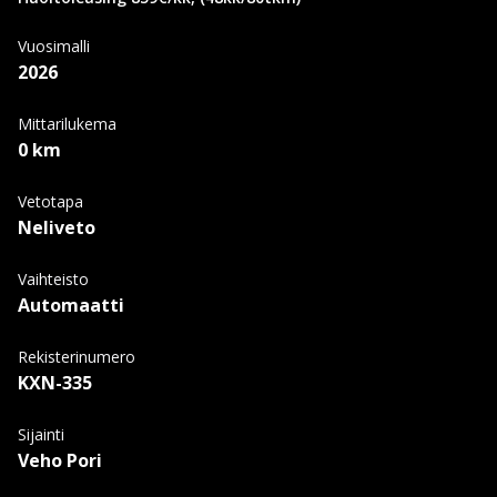
Vuosimalli
2026
Mittarilukema
0 km
Vetotapa
Neliveto
Vaihteisto
Automaatti
Rekisterinumero
KXN-335
Sijainti
Veho Pori