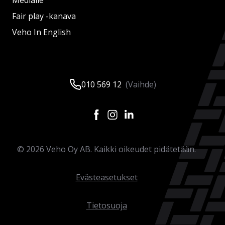
Medialle
Fair play -kanava
Veho In English
010 569 12
(Vaihde)
©
2026
Veho Oy AB. Kaikki oikeudet pidätetään.
Evästeasetukset
Tietosuoja