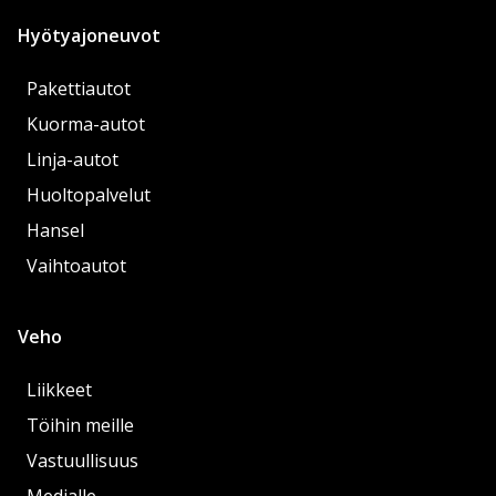
Hyötyajoneuvot
Pakettiautot
Kuorma-autot
Linja-autot
Huoltopalvelut
Hansel
Vaihtoautot
Veho
Liikkeet
Töihin meille
Vastuullisuus