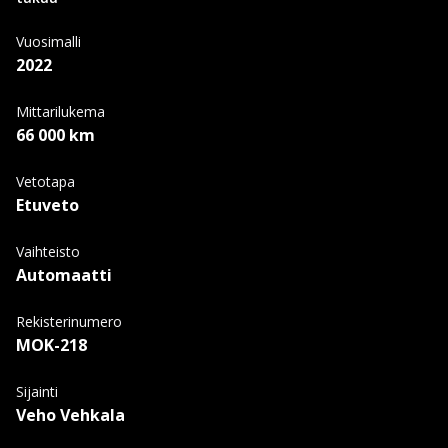
Vuosimalli
2022
Mittarilukema
66 000 km
Vetotapa
Etuveto
Vaihteisto
Automaatti
Rekisterinumero
MOK-218
Sijainti
Veho Vehkala