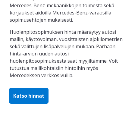
Mercedes-Benz-mekaanikkojen toimesta sekä
korjaukset aidoilla Mercedes-Benz-varaosilla
sopimusehtojen mukaisesti.
Huolenpitosopimuksen hinta määräytyy autosi
mallin, käyttövoiman, vuosittaisten ajokilometrien
sekä valittujen lisäpalvelujen mukaan. Parhaan
hinta-arvion uuden autosi
huolenpitosopimuksesta saat myyjiltämme. Voit
tutustua mallikohtaisiin hintoihin myös
Mercedeksen verkkosivuilla.
Katso hinnat