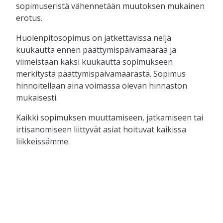
sopimuseristä vähennetään muutoksen mukainen
erotus.
Huolenpitosopimus on jatkettavissa neljä
kuukautta ennen päättymispäivämäärää ja
viimeistään kaksi kuukautta sopimukseen
merkitystä päättymispäivämäärästä. Sopimus
hinnoitellaan aina voimassa olevan hinnaston
mukaisesti.
Kaikki sopimuksen muuttamiseen, jatkamiseen tai
irtisanomiseen liittyvät asiat hoituvat kaikissa
liikkeissämme.