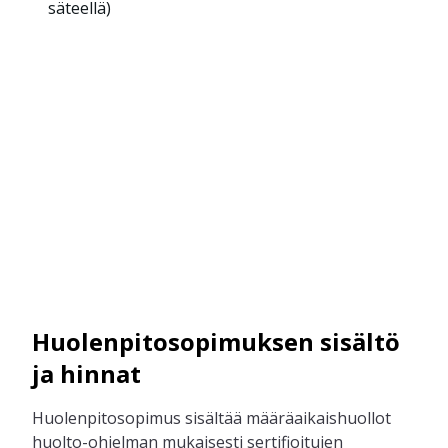
säteellä)
Huolenpitosopimuksen sisältö
ja hinnat
Huolenpitosopimus sisältää määräaikaishuollot
huolto-ohjelman mukaisesti sertifioitujen