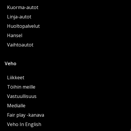
Kuorma-autot
Linja-autot
Huoltopalvelut
Hansel
Vaihtoautot
Veho
Liikkeet
Töihin meille
Vastuullisuus
Medialle
Fair play -kanava
Veho In English