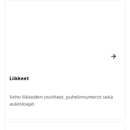
Liikkeet
Veho liikkeiden osoitteet, puhelinnumerot sekä
aukioloajat.