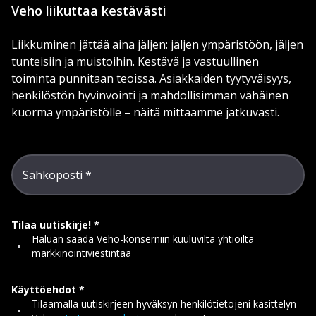
Veho liikuttaa kestävästi
Liikkuminen jättää aina jäljen: jäljen ympäristöön, jäljen
tunteisiin ja muistoihin. Kestävä ja vastuullinen
toiminta punnitaan teoissa. Asiakkaiden tyytyväisyys,
henkilöstön hyvinvointi ja mahdollisimman vähäinen
kuorma ympäristölle – näitä mittaamme jatkuvasti.
Sähköposti
Tilaa uutiskirje!
Haluan saada Veho-konserniin kuuluvilta yhtiöiltä
markkinointiviestintää
Käyttöehdot
Tilaamalla uutiskirjeen hyväksyn henkilötietojeni käsittelyn