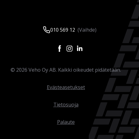
010 569 12
(Vaihde)
©
2026
Veho Oy AB. Kaikki oikeudet pidätetään.
Evästeasetukset
Tietosuoja
Palaute