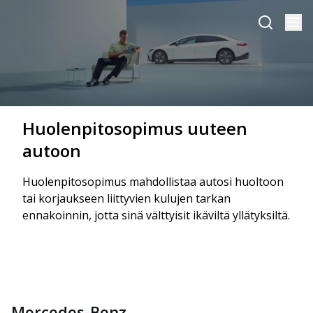
Huolenpitosopimus uuteen
autoon
Huolenpitosopimus mahdollistaa autosi huoltoon
tai korjaukseen liittyvien kulujen tarkan
ennakoinnin, jotta sinä välttyisit ikäviltä yllätyksiltä.
Mercedes-Benz