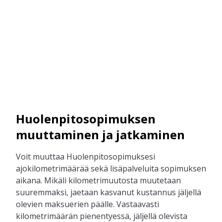
Huolenpitosopimuksen
muuttaminen ja jatkaminen
Voit muuttaa Huolenpitosopimuksesi
ajokilometrimäärää sekä lisäpalveluita sopimuksen
aikana. Mikäli kilometrimuutosta muutetaan
suuremmaksi, jaetaan kasvanut kustannus jäljellä
olevien maksuerien päälle. Vastaavasti
kilometrimäärän pienentyessä, jäljellä olevista