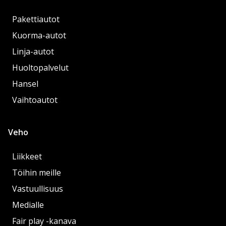
Pakettiautot
Kuorma-autot
Linja-autot
Huoltopalvelut
Hansel
Vaihtoautot
Veho
Liikkeet
Töihin meille
Vastuullisuus
Medialle
Fair play -kanava