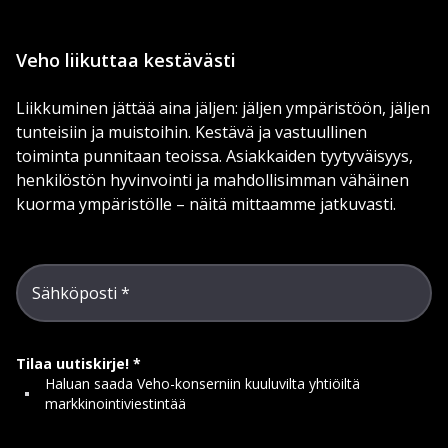
Veho liikuttaa kestävästi
Liikkuminen jättää aina jäljen: jäljen ympäristöön, jäljen
tunteisiin ja muistoihin. Kestävä ja vastuullinen
toiminta punnitaan teoissa. Asiakkaiden tyytyväisyys,
henkilöstön hyvinvointi ja mahdollisimman vähäinen
kuorma ympäristölle – näitä mittaamme jatkuvasti.
Sähköposti
Tilaa uutiskirje!
Haluan saada Veho-konserniin kuuluvilta yhtiöiltä
markkinointiviestintää