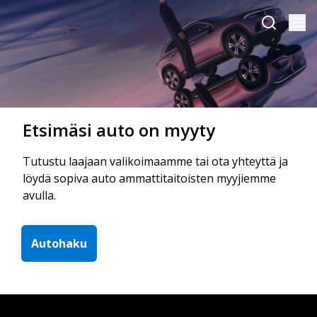
Etsimäsi auto on myyty
Tutustu laajaan valikoimaamme tai ota yhteyttä ja
löydä sopiva auto ammattitaitoisten myyjiemme
avulla.
Autohaku