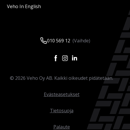
Veho In English
010 569 12
(Vaihde)
©
2026
Veho Oy AB. Kaikki oikeudet pidätetään.
Evästeasetukset
Tietosuoja
Palaute