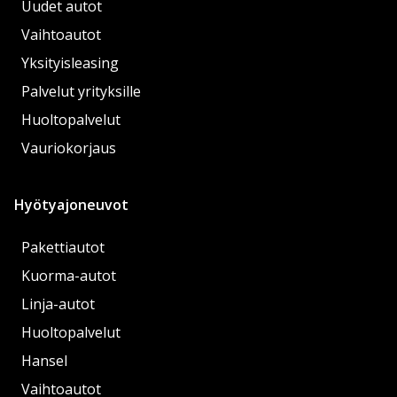
Uudet autot
Vaihtoautot
Yksityisleasing
Palvelut yrityksille
Huoltopalvelut
Vauriokorjaus
Hyötyajoneuvot
Pakettiautot
Kuorma-autot
Linja-autot
Huoltopalvelut
Hansel
Vaihtoautot