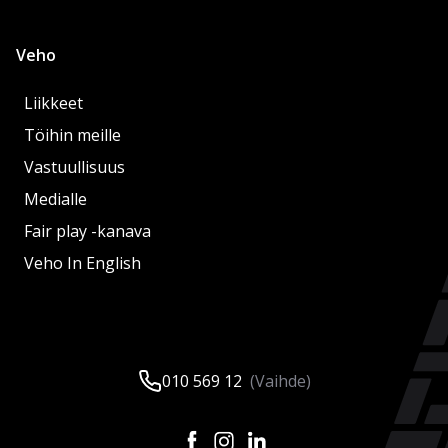
Veho
Liikkeet
Töihin meille
Vastuullisuus
Medialle
Fair play -kanava
Veho In English
010 569 12
(Vaihde)