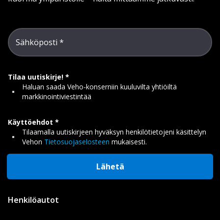
Sähköposti
Tilaa uutiskirje!
Haluan saada Veho-konserniin kuuluvilta yhtiöiltä
markkinointiviestintää
Käyttöehdot
Tilaamalla uutiskirjeen hyväksyn henkilötietojeni käsittelyn
Vehon
Tietosuojaselosteen
mukaisesti.
Lähetä
Henkilöautot