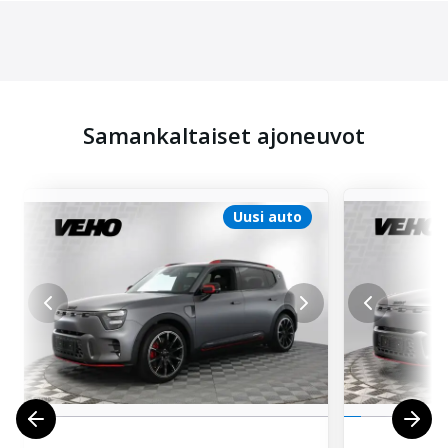
Samankaltaiset ajoneuvot
Uusi auto