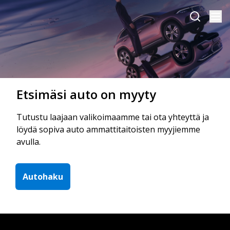
Etsimäsi auto on myyty
Tutustu laajaan valikoimaamme tai ota yhteyttä ja
löydä sopiva auto ammattitaitoisten myyjiemme
avulla.
Autohaku