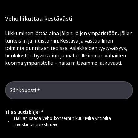
Veho liikuttaa kestävästi
Liikkuminen jättää aina jäljen: jäljen ympäristöön, jäljen
tunteisiin ja muistoihin. Kestävä ja vastuullinen
toiminta punnitaan teoissa. Asiakkaiden tyytyväisyys,
henkilöstön hyvinvointi ja mahdollisimman vähäinen
kuorma ympäristölle – näitä mittaamme jatkuvasti.
Sähköposti
Tilaa uutiskirje!
Haluan saada Veho-konserniin kuuluvilta yhtiöiltä
markkinointiviestintää