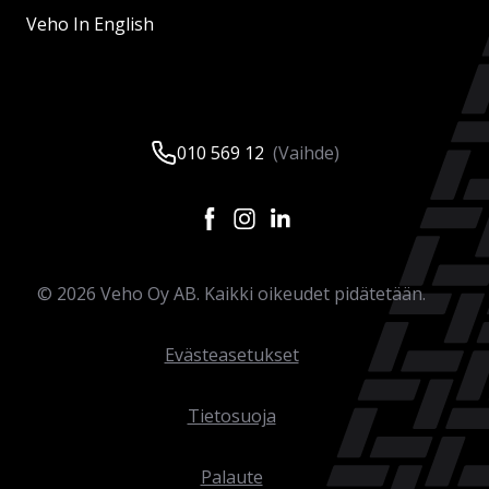
Veho In English
010 569 12
(Vaihde)
©
2026
Veho Oy AB. Kaikki oikeudet pidätetään.
Evästeasetukset
Tietosuoja
Palaute