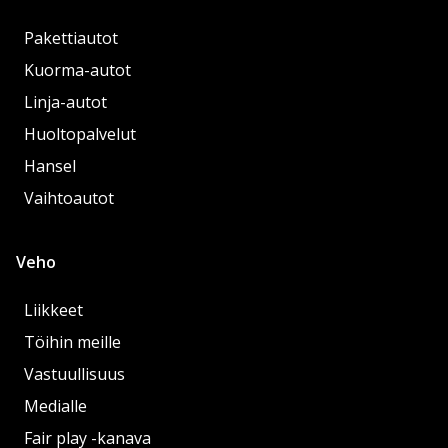
Pakettiautot
Kuorma-autot
Linja-autot
Huoltopalvelut
Hansel
Vaihtoautot
Veho
Liikkeet
Töihin meille
Vastuullisuus
Medialle
Fair play -kanava