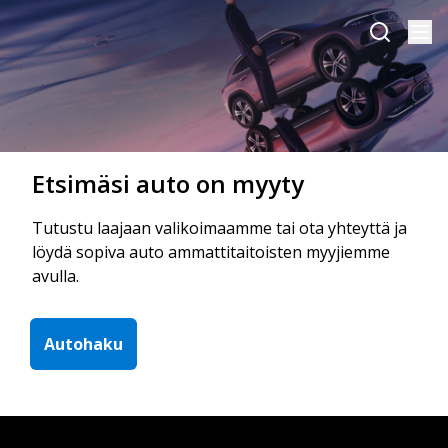
Etsimäsi auto on myyty
Tutustu laajaan valikoimaamme tai ota yhteyttä ja
löydä sopiva auto ammattitaitoisten myyjiemme
avulla.
Autohaku