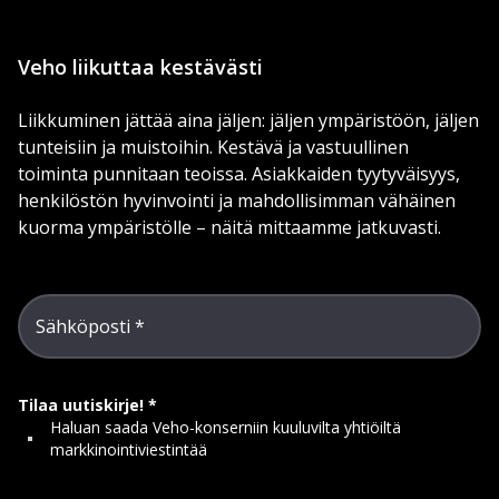
Veho liikuttaa kestävästi
Liikkuminen jättää aina jäljen: jäljen ympäristöön, jäljen
tunteisiin ja muistoihin. Kestävä ja vastuullinen
toiminta punnitaan teoissa. Asiakkaiden tyytyväisyys,
henkilöstön hyvinvointi ja mahdollisimman vähäinen
kuorma ympäristölle – näitä mittaamme jatkuvasti.
Sähköposti
Tilaa uutiskirje!
Haluan saada Veho-konserniin kuuluvilta yhtiöiltä
markkinointiviestintää