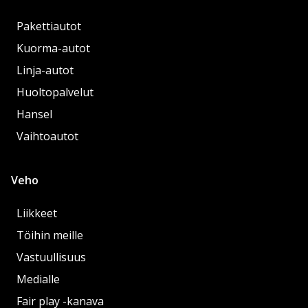
Pakettiautot
Kuorma-autot
Linja-autot
Huoltopalvelut
Hansel
Vaihtoautot
Veho
Liikkeet
Töihin meille
Vastuullisuus
Medialle
Fair play -kanava