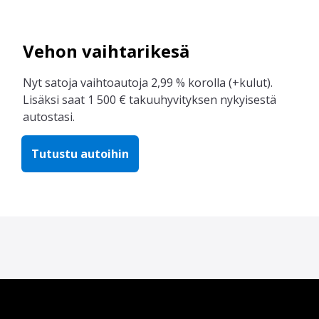
Vehon vaihtarikesä
Nyt satoja vaihtoautoja 2,99 % korolla (+kulut).
Lisäksi saat 1 500 € takuuhyvityksen nykyisestä
autostasi.
Tutustu autoihin