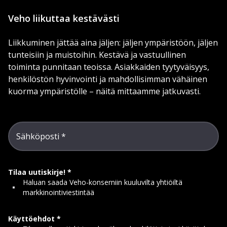
Veho liikuttaa kestävästi
Liikkuminen jättää aina jäljen: jäljen ympäristöön, jäljen
tunteisiin ja muistoihin. Kestävä ja vastuullinen
toiminta punnitaan teoissa. Asiakkaiden tyytyväisyys,
henkilöstön hyvinvointi ja mahdollisimman vähäinen
kuorma ympäristölle – näitä mittaamme jatkuvasti.
Sähköposti
Tilaa uutiskirje!
Haluan saada Veho-konserniin kuuluvilta yhtiöiltä
markkinointiviestintää
Käyttöehdot