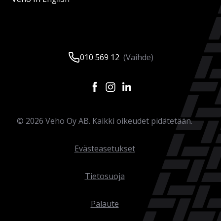
010 569 12
(Vaihde)
©
2026
Veho Oy AB. Kaikki oikeudet pidätetään.
Evästeasetukset
Tietosuoja
Palaute