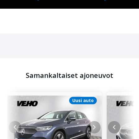
Samankaltaiset ajoneuvot
Uusi auto