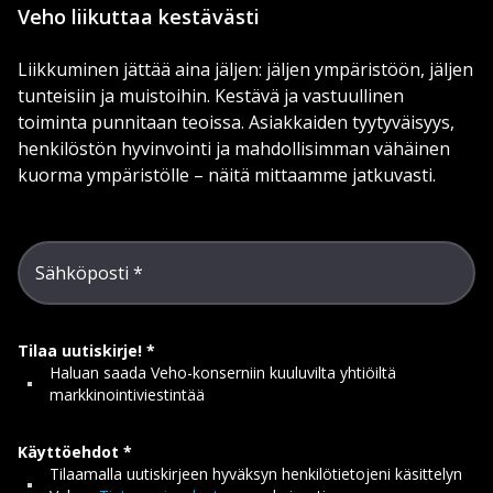
Veho liikuttaa kestävästi
Liikkuminen jättää aina jäljen: jäljen ympäristöön, jäljen
tunteisiin ja muistoihin. Kestävä ja vastuullinen
toiminta punnitaan teoissa. Asiakkaiden tyytyväisyys,
henkilöstön hyvinvointi ja mahdollisimman vähäinen
kuorma ympäristölle – näitä mittaamme jatkuvasti.
Sähköposti
Tilaa uutiskirje!
Haluan saada Veho-konserniin kuuluvilta yhtiöiltä
markkinointiviestintää
Käyttöehdot
Tilaamalla uutiskirjeen hyväksyn henkilötietojeni käsittelyn