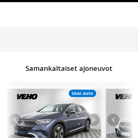
Samankaltaiset ajoneuvot
Uusi auto