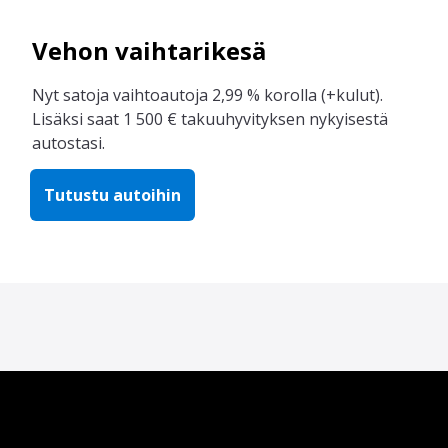
Vehon vaihtarikesä
Nyt satoja vaihtoautoja 2,99 % korolla (+kulut).
Lisäksi saat 1 500 € takuuhyvityksen nykyisestä
autostasi.
Tutustu autoihin