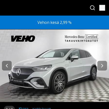
Vehon kesä 2,99 %