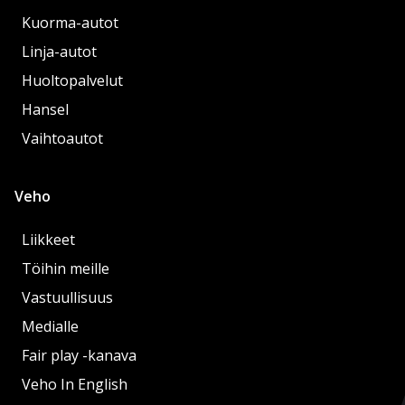
Kuorma-autot
Linja-autot
Huoltopalvelut
Hansel
Vaihtoautot
Veho
Liikkeet
Töihin meille
Vastuullisuus
Medialle
Fair play -kanava
Veho In English