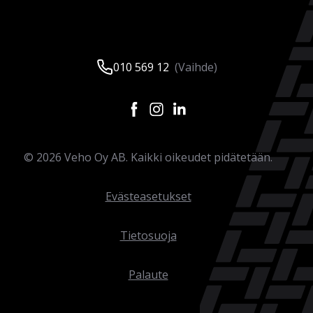
010 569 12
(Vaihde)
©
2026
Veho Oy AB. Kaikki oikeudet pidätetään.
Evästeasetukset
Tietosuoja
Palaute