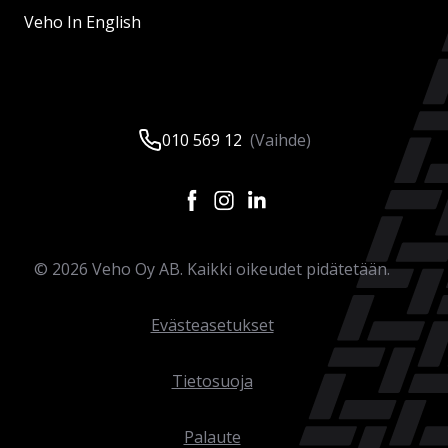
Veho In English
010 569 12
(Vaihde)
©
2026
Veho Oy AB. Kaikki oikeudet pidätetään.
Evästeasetukset
Tietosuoja
Palaute