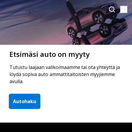
Etsimäsi auto on myyty
Tutustu laajaan valikoimaamme tai ota yhteyttä ja
löydä sopiva auto ammattitaitoisten myyjiemme
avulla.
Autohaku