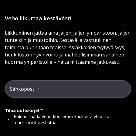
Veho liikuttaa kestävästi
Liikkuminen jättää aina jäljen: jäljen ympäristöön, jäljen
tunteisiin ja muistoihin. Kestävä ja vastuullinen
toiminta punnitaan teoissa. Asiakkaiden tyytyväisyys,
henkilöstön hyvinvointi ja mahdollisimman vähäinen
kuorma ympäristölle – näitä mittaamme jatkuvasti.
Sähköposti
Tilaa uutiskirje!
Haluan saada Veho-konserniin kuuluvilta yhtiöiltä
markkinointiviestintää