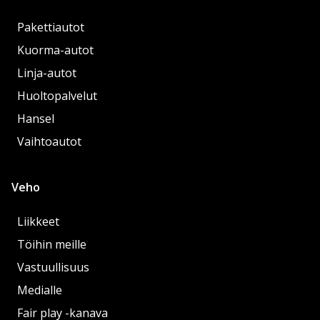
Pakettiautot
Kuorma-autot
Linja-autot
Huoltopalvelut
Hansel
Vaihtoautot
Veho
Liikkeet
Töihin meille
Vastuullisuus
Medialle
Fair play -kanava