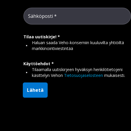
Sähköposti
Tilaa uutiskirje!
Haluan saada Veho-konserniin kuuluvilta yhtiöiltä
markkinointiviestintää
Käyttöehdot
Tilaamalla uutiskirjeen hyväksyn henkilötietojeni
käsittelyn Vehon
Tietosuojaselosteen
mukaisesti.
Lähetä