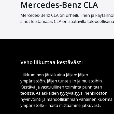
Mercedes-Benz CLA
Mercedes-Benz CLA on urheilullinen ja käytännöl
sinut loistamaan. CLA on saatavilla taloudellisen
Veho liikuttaa kestävästi
Liikkuminen jättää aina jäljen: jäljen
ympäristöön, jäljen tunteisiin ja muistoihin.
Kestävä ja vastuullinen toiminta punnitaan
teoissa. Asiakkaiden tyytyväisyys, henkilöstön
hyvinvointi ja mahdollisimman vähäinen kuorma
ympäristölle – näitä mittaamme jatkuvasti.