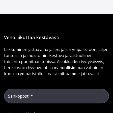
Veho liikuttaa kestävästi
Liikkuminen jättää aina jäljen: jäljen ympäristöön, jäljen
tunteisiin ja muistoihin. Kestävä ja vastuullinen
toiminta punnitaan teoissa. Asiakkaiden tyytyväisyys,
henkilöstön hyvinvointi ja mahdollisimman vähäinen
kuorma ympäristölle – näitä mittaamme jatkuvasti.
Sähköposti