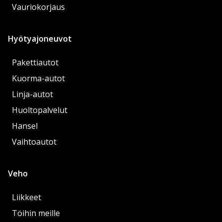
Vauriokorjaus
Hyötyajoneuvot
Pakettiautot
Kuorma-autot
Linja-autot
Huoltopalvelut
Hansel
Vaihtoautot
Veho
Liikkeet
Töihin meille