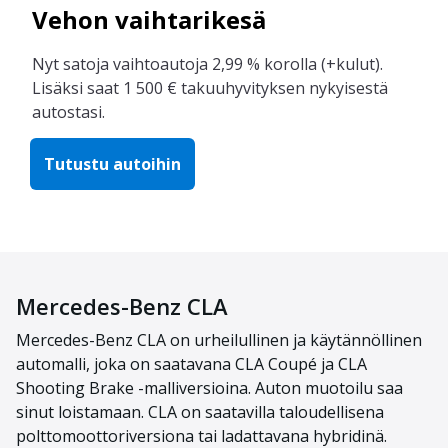
Vehon vaihtarikesä
Nyt satoja vaihtoautoja 2,99 % korolla (+kulut).
Lisäksi saat 1 500 € takuuhyvityksen nykyisestä
autostasi.
Tutustu autoihin
Mercedes-Benz CLA
Mercedes-Benz CLA on urheilullinen ja käytännöllinen
automalli, joka on saatavana CLA Coupé ja CLA
Shooting Brake -malliversioina. Auton muotoilu saa
sinut loistamaan. CLA on saatavilla taloudellisena
polttomoottoriversiona tai ladattavana hybridinä.