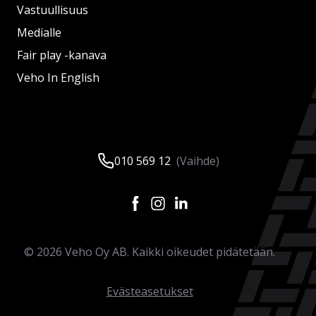
Vastuullisuus
Medialle
Fair play -kanava
Veho In English
010 569 12
(Vaihde)
©
2026
Veho Oy AB. Kaikki oikeudet pidätetään.
Evästeasetukset