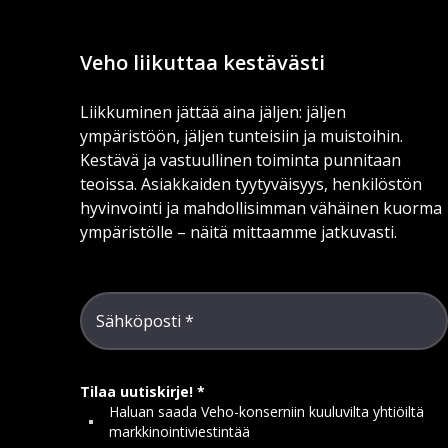
Veho liikuttaa kestävästi
Liikkuminen jättää aina jäljen: jäljen
ympäristöön, jäljen tunteisiin ja muistoihin.
Kestävä ja vastuullinen toiminta punnitaan
teoissa. Asiakkaiden tyytyväisyys, henkilöstön
hyvinvointi ja mahdollisimman vähäinen kuorma
ympäristölle – näitä mittaamme jatkuvasti.
Sähköposti
Tilaa uutiskirje!
Haluan saada Veho-konserniin kuuluvilta yhtiöiltä
markkinointiviestintää