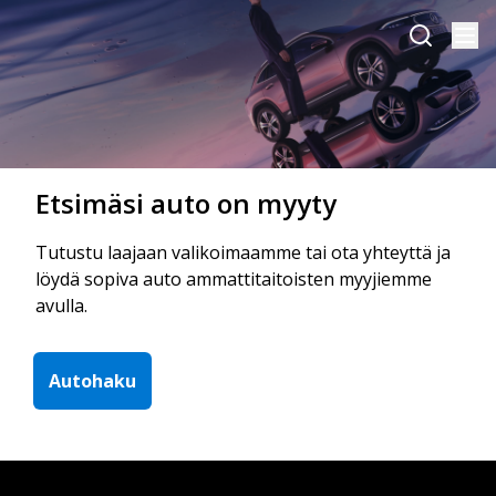
Etsimäsi auto on myyty
Tutustu laajaan valikoimaamme tai ota yhteyttä ja
löydä sopiva auto ammattitaitoisten myyjiemme
avulla.
Autohaku