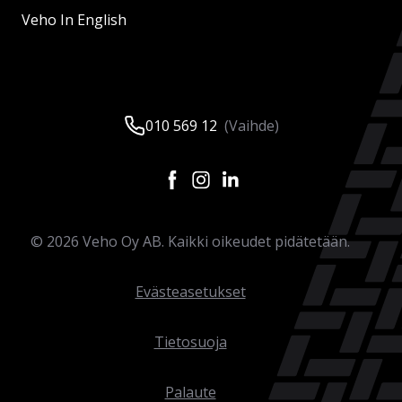
Veho In English
010 569 12
(Vaihde)
©
2026
Veho Oy AB. Kaikki oikeudet pidätetään.
Evästeasetukset
Tietosuoja
Palaute