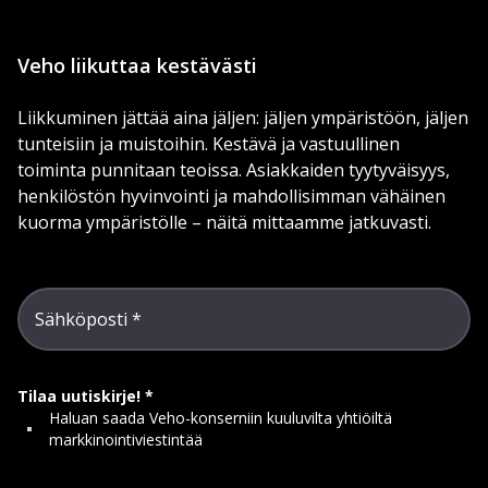
Veho liikuttaa kestävästi
Liikkuminen jättää aina jäljen: jäljen ympäristöön, jäljen
tunteisiin ja muistoihin. Kestävä ja vastuullinen
toiminta punnitaan teoissa. Asiakkaiden tyytyväisyys,
henkilöstön hyvinvointi ja mahdollisimman vähäinen
kuorma ympäristölle – näitä mittaamme jatkuvasti.
Sähköposti
Tilaa uutiskirje!
Haluan saada Veho-konserniin kuuluvilta yhtiöiltä
markkinointiviestintää