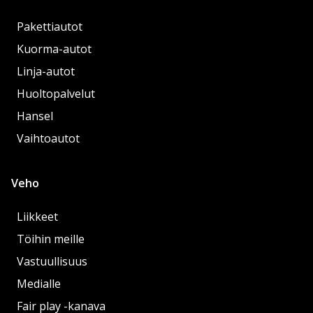
Pakettiautot
Kuorma-autot
Linja-autot
Huoltopalvelut
Hansel
Vaihtoautot
Veho
Liikkeet
Töihin meille
Vastuullisuus
Medialle
Fair play -kanava