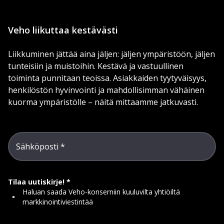
Veho liikuttaa kestävästi
Liikkuminen jättää aina jäljen: jäljen ympäristöön, jäljen
tunteisiin ja muistoihin. Kestävä ja vastuullinen
toiminta punnitaan teoissa. Asiakkaiden tyytyväisyys,
henkilöstön hyvinvointi ja mahdollisimman vähäinen
kuorma ympäristölle – näitä mittaamme jatkuvasti.
Sähköposti
Tilaa uutiskirje!
Haluan saada Veho-konserniin kuuluvilta yhtiöiltä
markkinointiviestintää