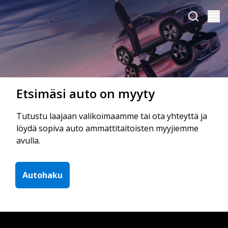
Etsimäsi auto on myyty
Tutustu laajaan valikoimaamme tai ota yhteyttä ja
löydä sopiva auto ammattitaitoisten myyjiemme
avulla.
Autohaku