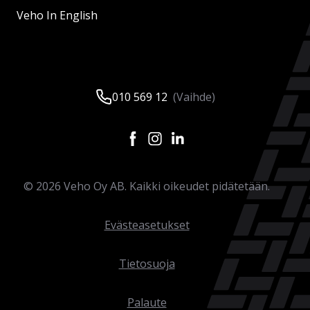
Veho In English
010 569 12
(Vaihde)
©
2026
Veho Oy AB. Kaikki oikeudet pidätetään.
Evästeasetukset
Tietosuoja
Palaute