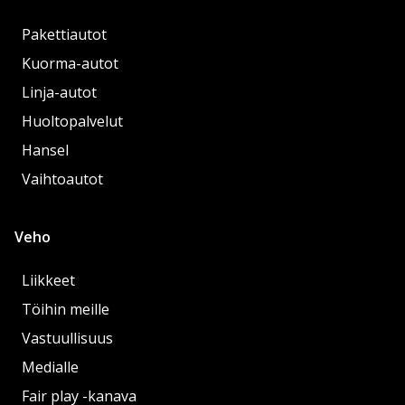
Pakettiautot
Kuorma-autot
Linja-autot
Huoltopalvelut
Hansel
Vaihtoautot
Veho
Liikkeet
Töihin meille
Vastuullisuus
Medialle
Fair play -kanava