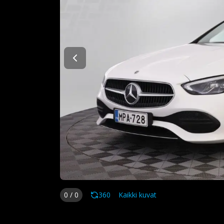
0
/
0
360
Kaikki kuvat