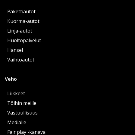
Pakettiautot
Kuorma-autot
Linja-autot
Huoltopalvelut
Hansel
Vaihtoautot
Veho
Liikkeet
Töihin meille
Vastuullisuus
Medialle
Fair play -kanava