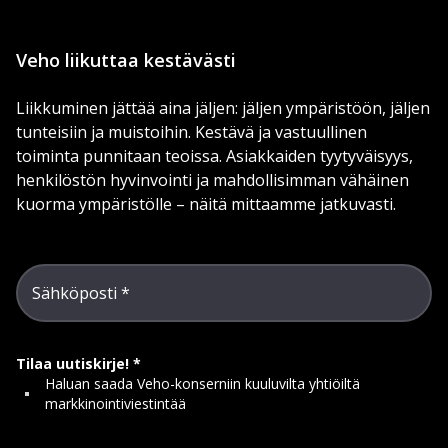
Veho liikuttaa kestävästi
Liikkuminen jättää aina jäljen: jäljen ympäristöön, jäljen
tunteisiin ja muistoihin. Kestävä ja vastuullinen
toiminta punnitaan teoissa. Asiakkaiden tyytyväisyys,
henkilöstön hyvinvointi ja mahdollisimman vähäinen
kuorma ympäristölle – näitä mittaamme jatkuvasti.
Sähköposti
Tilaa uutiskirje!
Haluan saada Veho-konserniin kuuluvilta yhtiöiltä
markkinointiviestintää