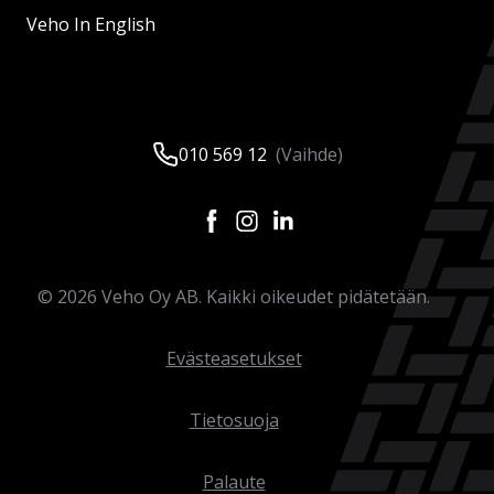
Veho In English
010 569 12
(Vaihde)
©
2026
Veho Oy AB. Kaikki oikeudet pidätetään.
Evästeasetukset
Tietosuoja
Palaute