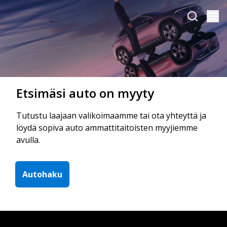
Etsimäsi auto on myyty
Tutustu laajaan valikoimaamme tai ota yhteyttä ja
löydä sopiva auto ammattitaitoisten myyjiemme
avulla.
Autohaku