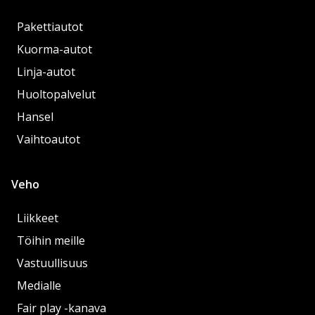
Pakettiautot
Kuorma-autot
Linja-autot
Huoltopalvelut
Hansel
Vaihtoautot
Veho
Liikkeet
Töihin meille
Vastuullisuus
Medialle
Fair play -kanava