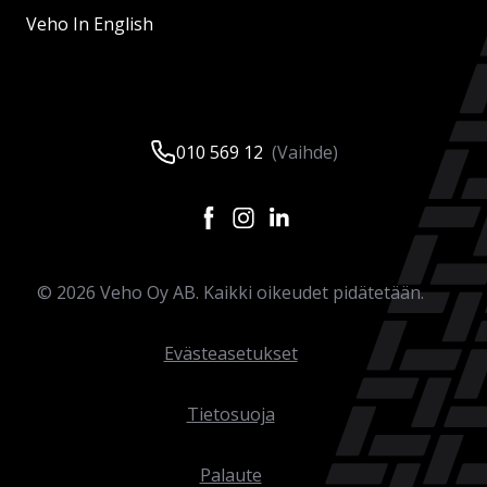
Veho In English
010 569 12
(Vaihde)
©
2026
Veho Oy AB. Kaikki oikeudet pidätetään.
Evästeasetukset
Tietosuoja
Palaute