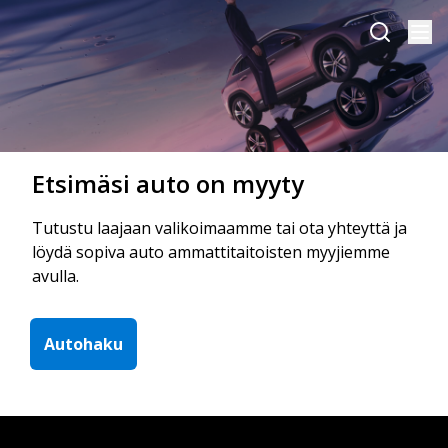
Etsimäsi auto on myyty
Tutustu laajaan valikoimaamme tai ota yhteyttä ja
löydä sopiva auto ammattitaitoisten myyjiemme
avulla.
Autohaku