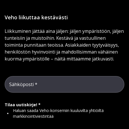
Veho liikuttaa kestävästi
Liikkuminen jättää aina jäljen: jäljen ympäristöön, jäljen
tunteisiin ja muistoihin. Kestävä ja vastuullinen
toiminta punnitaan teoissa. Asiakkaiden tyytyväisyys,
henkilöstön hyvinvointi ja mahdollisimman vähäinen
kuorma ympäristölle – näitä mittaamme jatkuvasti.
Sähköposti
Tilaa uutiskirje!
Haluan saada Veho-konserniin kuuluvilta yhtiöiltä
markkinointiviestintää