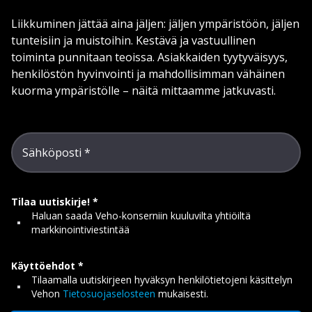
Liikkuminen jättää aina jäljen: jäljen ympäristöön, jäljen
tunteisiin ja muistoihin. Kestävä ja vastuullinen
toiminta punnitaan teoissa. Asiakkaiden tyytyväisyys,
henkilöstön hyvinvointi ja mahdollisimman vähäinen
kuorma ympäristölle – näitä mittaamme jatkuvasti.
Sähköposti
Tilaa uutiskirje!
Haluan saada Veho-konserniin kuuluvilta yhtiöiltä
markkinointiviestintää
Käyttöehdot
Tilaamalla uutiskirjeen hyväksyn henkilötietojeni käsittelyn
Vehon
Tietosuojaselosteen
mukaisesti.