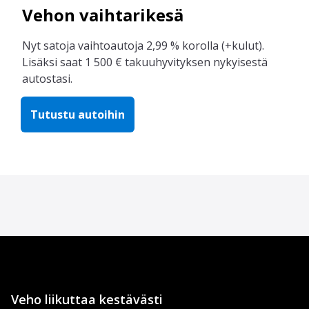
Vehon vaihtarikesä
Nyt satoja vaihtoautoja 2,99 % korolla (+kulut).
Lisäksi saat 1 500 € takuuhyvityksen nykyisestä
autostasi.
Tutustu autoihin
Veho liikuttaa kestävästi