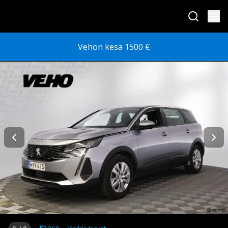
Vehon kesä 1500 €