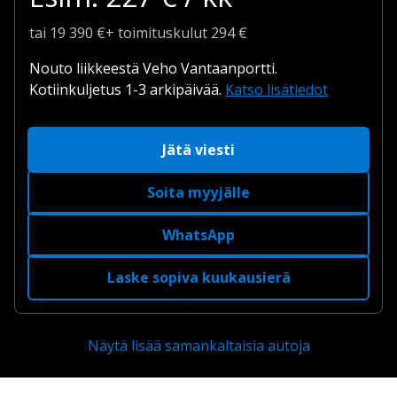
tai
19 390
€
+
toimituskulut
294 €
Nouto liikkeestä Veho Vantaanportti.
Kotiinkuljetus 1-3 arkipäivää.
Katso lisätiedot
Jätä viesti
Soita myyjälle
WhatsApp
Laske sopiva kuukausierä
Näytä lisää samankaltaisia autoja