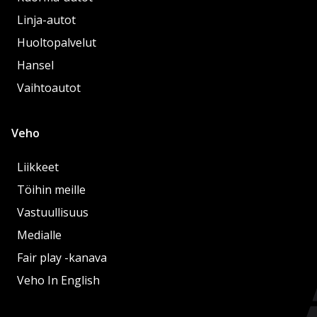
Linja-autot
Huoltopalvelut
Hansel
Vaihtoautot
Veho
Liikkeet
Töihin meille
Vastuullisuus
Medialle
Fair play -kanava
Veho In English