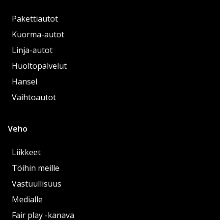
Pakettiautot
Kuorma-autot
Linja-autot
Huoltopalvelut
Hansel
Vaihtoautot
Veho
Liikkeet
Töihin meille
Vastuullisuus
Medialle
Fair play -kanava