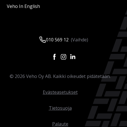
Veho In English
010 569 12
(Vaihde)
©
2026
Veho Oy AB. Kaikki oikeudet pidätetään.
Evästeasetukset
Tietosuoja
Palaute