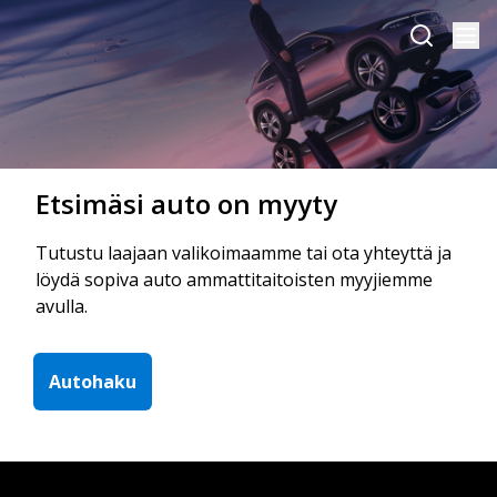
Etsimäsi auto on myyty
Tutustu laajaan valikoimaamme tai ota yhteyttä ja
löydä sopiva auto ammattitaitoisten myyjiemme
avulla.
Autohaku