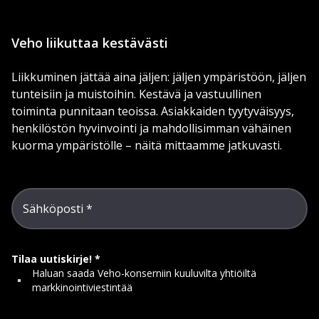
Veho liikuttaa kestävästi
Liikkuminen jättää aina jäljen: jäljen ympäristöön, jäljen
tunteisiin ja muistoihin. Kestävä ja vastuullinen
toiminta punnitaan teoissa. Asiakkaiden tyytyväisyys,
henkilöstön hyvinvointi ja mahdollisimman vähäinen
kuorma ympäristölle – näitä mittaamme jatkuvasti.
Sähköposti
Tilaa uutiskirje!
Haluan saada Veho-konserniin kuuluvilta yhtiöiltä
markkinointiviestintää