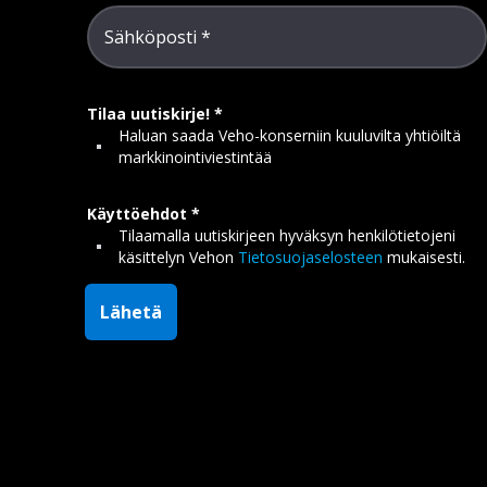
Sähköposti
Tilaa uutiskirje!
Haluan saada Veho-konserniin kuuluvilta yhtiöiltä
markkinointiviestintää
Käyttöehdot
Tilaamalla uutiskirjeen hyväksyn henkilötietojeni
käsittelyn Vehon
Tietosuojaselosteen
mukaisesti.
Lähetä