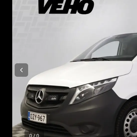
0
/
0