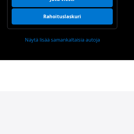
Rahoituslaskuri
Näytä lisää samankaltaisia autoja