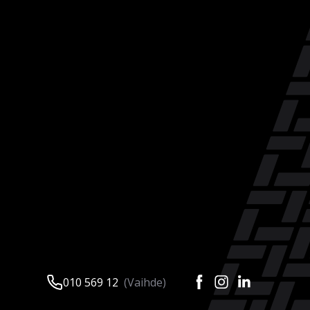
010 569 12
(Vaihde)