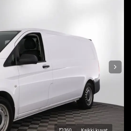
360
Kaikki kuvat