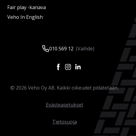
Fair play -kanava
Veho In English
010 569 12
(Vaihde)
©
2026
Veho Oy AB. Kaikki oikeudet pidätetään.
Evästeasetukset
Tietosuoja