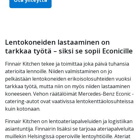
Ota yhteyttä
Lentokoneiden lastaaminen on
tarkkaa työtä – siksi se sopii Econicille
Finnair Kitchen tekee ja toimittaa joka päivä tuhansia
aterioita lennoille. Niiden valmistaminen on jo
pelkästään lentokoneiden erikoisolosuhteiden vuoksi
tarkkaa työtä, mutta niin on myös niiden lastaaminen
koneeseen. Vehon räätälöimät Mercedes-Benz Econic -
catering-autot ovat vaativissa lentokenttäolosuhteissa
kuin kotonaan.
Finnair Kitchen on lentoateriapalveluiden ja logistiikan
asiantuntija. Finnairin lisäksi se tarjoaa ateriapalveluita
muillekin Helsingissä operoiville lentoyhtiöille. Ateriat