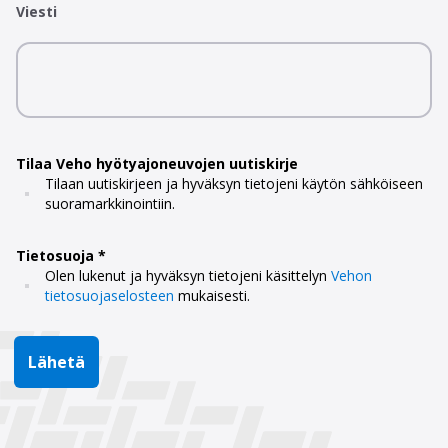
Viesti
Tilaa Veho hyötyajoneuvojen uutiskirje
Tilaan uutiskirjeen ja hyväksyn tietojeni käytön sähköiseen
suoramarkkinointiin.
Tietosuoja
Olen lukenut ja hyväksyn tietojeni käsittelyn
Vehon
tietosuojaselosteen
mukaisesti.
Lähetä