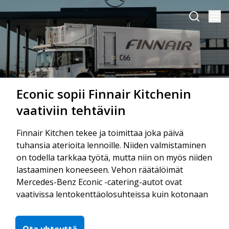
Econic sopii Finnair Kitchenin
vaativiin tehtäviin
Finnair Kitchen tekee ja toimittaa joka päivä
tuhansia aterioita lennoille. Niiden valmistaminen
on todella tarkkaa työtä, mutta niin on myös niiden
lastaaminen koneeseen. Vehon räätälöimät
Mercedes-Benz Econic -catering-autot ovat
vaativissa lentokenttäolosuhteissa kuin kotonaan