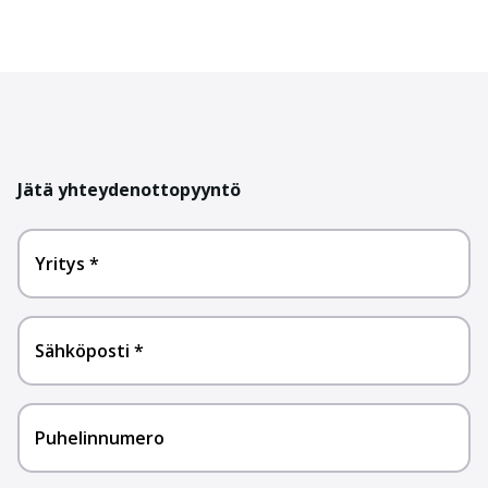
Jätä yhteydenottopyyntö
Yritys
Sähköposti
Puhelinnumero