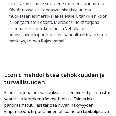
alkoi tarpeisiimme sopivien Econicien suunnittelu.
Käytännössä siis tehdasvalmisteisia autoja
muokataan esimerkiksi akselivälien, tankkien koon
ja rengastusten osalta. Mercedes-Benz tarjoaa
erinomaisen lähtökohdan, ja Veholla on
onnistuneen lopputuloksen kannalta erittäin suuri
merkitys, toteaa Rajasammal.
Econic mahdollistaa tehokkuuden ja
turvallisuuden
Econic tarjoaa ominaisuuksia, joiden merkitys korostuu
vaativissa lentokenttäolosuhteissa. Esimerkiksi
panoraamatuulilasi tarjoaa hyvän näkyvyyden
ympäristöön. Ergonominen ohjaamo on läpikuljettava