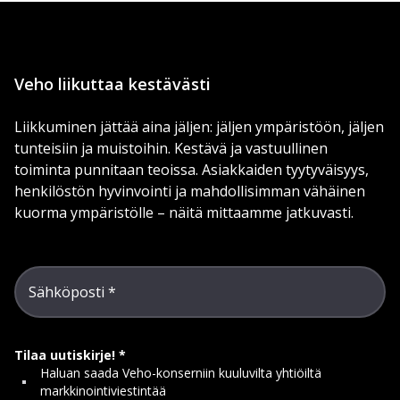
Veho liikuttaa kestävästi
Liikkuminen jättää aina jäljen: jäljen ympäristöön, jäljen
tunteisiin ja muistoihin. Kestävä ja vastuullinen
toiminta punnitaan teoissa. Asiakkaiden tyytyväisyys,
henkilöstön hyvinvointi ja mahdollisimman vähäinen
kuorma ympäristölle – näitä mittaamme jatkuvasti.
Sähköposti
Tilaa uutiskirje!
Haluan saada Veho-konserniin kuuluvilta yhtiöiltä
markkinointiviestintää