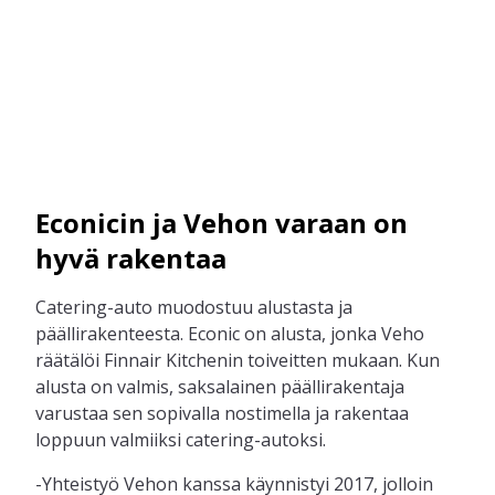
Econicin ja Vehon varaan on
hyvä rakentaa
Catering-auto muodostuu alustasta ja
päällirakenteesta. Econic on alusta, jonka Veho
räätälöi Finnair Kitchenin toiveitten mukaan. Kun
alusta on valmis, saksalainen päällirakentaja
varustaa sen sopivalla nostimella ja rakentaa
loppuun valmiiksi catering-autoksi.
-Yhteistyö Vehon kanssa käynnistyi 2017, jolloin