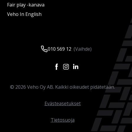
Fair play -kanava
Veho In English
010 569 12
(Vaihde)
©
2026
Veho Oy AB. Kaikki oikeudet pidätetään.
Evästeasetukset
Tietosuoja