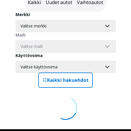
Kaikki
Uudet autot
Vaihtoautot
Merkki
Valitse merkki
Malli
Valitse malli
Käyttövoima
Valitse käyttövoima
Kaikki hakuehdot