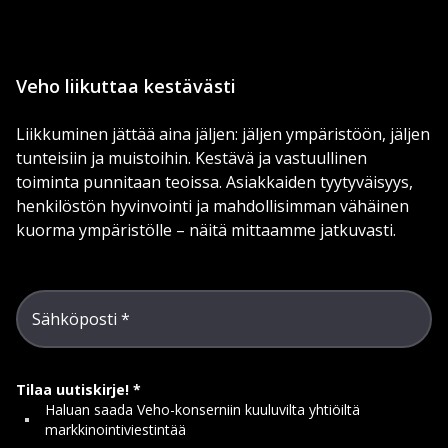
Veho liikuttaa kestävästi
Liikkuminen jättää aina jäljen: jäljen ympäristöön, jäljen
tunteisiin ja muistoihin. Kestävä ja vastuullinen
toiminta punnitaan teoissa. Asiakkaiden tyytyväisyys,
henkilöstön hyvinvointi ja mahdollisimman vähäinen
kuorma ympäristölle – näitä mittaamme jatkuvasti.
Sähköposti
Tilaa uutiskirje!
Haluan saada Veho-konserniin kuuluvilta yhtiöiltä
markkinointiviestintää