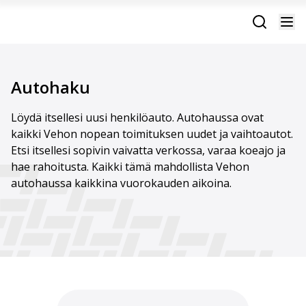
Autohaku
Löydä itsellesi uusi henkilöauto. Autohaussa ovat
kaikki Vehon nopean toimituksen uudet ja vaihtoautot.
Etsi itsellesi sopivin vaivatta verkossa, varaa koeajo ja
hae rahoitusta. Kaikki tämä mahdollista Vehon
autohaussa kaikkina vuorokauden aikoina.