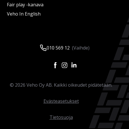
Fair play -kanava
Veho In English
010 569 12
(Vaihde)
©
2026
Veho Oy AB. Kaikki oikeudet pidätetään.
Evästeasetukset
Tietosuoja