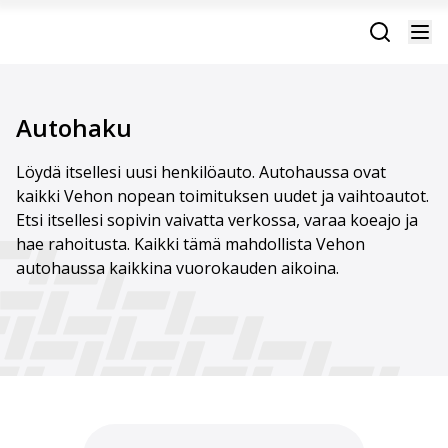
Autohaku
Löydä itsellesi uusi henkilöauto. Autohaussa ovat
kaikki Vehon nopean toimituksen uudet ja vaihtoautot.
Etsi itsellesi sopivin vaivatta verkossa, varaa koeajo ja
hae rahoitusta. Kaikki tämä mahdollista Vehon
autohaussa kaikkina vuorokauden aikoina.