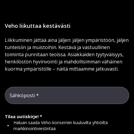
Veho liikuttaa kestävästi
Liikkuminen jättää aina jäljen: jäljen ympäristöön, jäljen
tunteisiin ja muistoihin. Kestävä ja vastuullinen
toiminta punnitaan teoissa. Asiakkaiden tyytyväisyys,
henkilöstön hyvinvointi ja mahdollisimman vähäinen
kuorma ympäristölle – näitä mittaamme jatkuvasti.
Sähköposti
Tilaa uutiskirje!
Haluan saada Veho-konserniin kuuluvilta yhtiöiltä
markkinointiviestintää