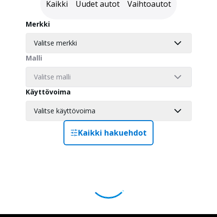
Kaikki
Uudet autot
Vaihtoautot
Merkki
Valitse merkki
Malli
Valitse malli
Käyttövoima
Valitse käyttövoima
Kaikki hakuehdot