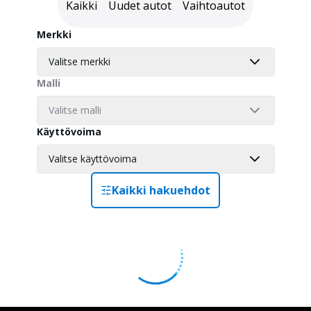
Kaikki
Uudet autot
Vaihtoautot
Merkki
Valitse merkki
Malli
Valitse malli
Käyttövoima
Valitse käyttövoima
Kaikki hakuehdot