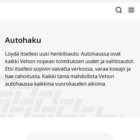
Autohaku
Löydä itsellesi uusi henkilöauto. Autohaussa ovat
kaikki Vehon nopean toimituksen uudet ja vaihtoautot.
Etsi itsellesi sopivin vaivatta verkossa, varaa koeajo ja
hae rahoitusta. Kaikki tämä mahdollista Vehon
autohaussa kaikkina vuorokauden aikoina.