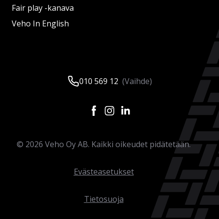
Fair play -kanava
Veho In English
010 569 12
(Vaihde)
©
2026
Veho Oy AB. Kaikki oikeudet pidätetään.
Evästeasetukset
Tietosuoja