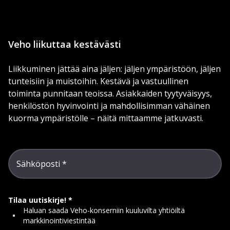
Veho liikuttaa kestävästi
Liikkuminen jättää aina jäljen: jäljen ympäristöön, jäljen
tunteisiin ja muistoihin. Kestävä ja vastuullinen
toiminta punnitaan teoissa. Asiakkaiden tyytyväisyys,
henkilöstön hyvinvointi ja mahdollisimman vähäinen
kuorma ympäristölle – näitä mittaamme jatkuvasti.
Sähköposti
Tilaa uutiskirje!
Haluan saada Veho-konserniin kuuluvilta yhtiöiltä
markkinointiviestintää