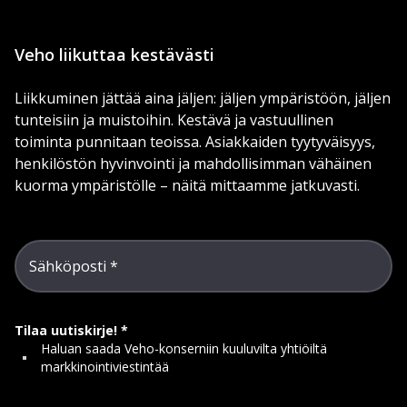
Veho liikuttaa kestävästi
Liikkuminen jättää aina jäljen: jäljen ympäristöön, jäljen
tunteisiin ja muistoihin. Kestävä ja vastuullinen
toiminta punnitaan teoissa. Asiakkaiden tyytyväisyys,
henkilöstön hyvinvointi ja mahdollisimman vähäinen
kuorma ympäristölle – näitä mittaamme jatkuvasti.
Sähköposti
Tilaa uutiskirje!
Haluan saada Veho-konserniin kuuluvilta yhtiöiltä
markkinointiviestintää