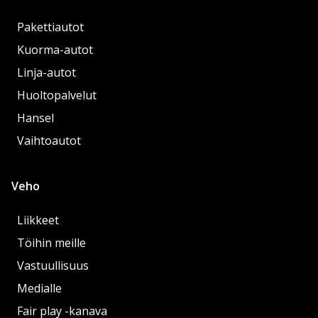
Pakettiautot
Kuorma-autot
Linja-autot
Huoltopalvelut
Hansel
Vaihtoautot
Veho
Liikkeet
Töihin meille
Vastuullisuus
Medialle
Fair play -kanava