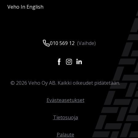
Veho In English
010 569 12
(Vaihde)
©
2026
Veho Oy AB. Kaikki oikeudet pidätetään.
Evästeasetukset
Tietosuoja
Palaute