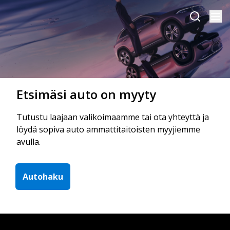
Etsimäsi auto on myyty
Tutustu laajaan valikoimaamme tai ota yhteyttä ja
löydä sopiva auto ammattitaitoisten myyjiemme
avulla.
Autohaku