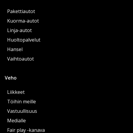
Pakettiautot
Kuorma-autot
Linja-autot
Huoltopalvelut
Hansel
Vaihtoautot
Veho
Liikkeet
Töihin meille
Vastuullisuus
Medialle
Fair play -kanava