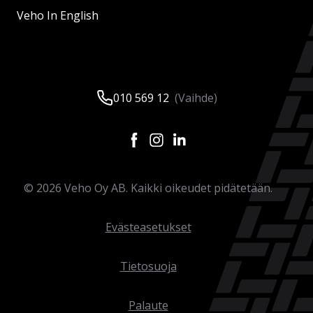
Veho In English
010 569 12
(Vaihde)
©
2026
Veho Oy AB. Kaikki oikeudet pidätetään.
Evästeasetukset
Tietosuoja
Palaute