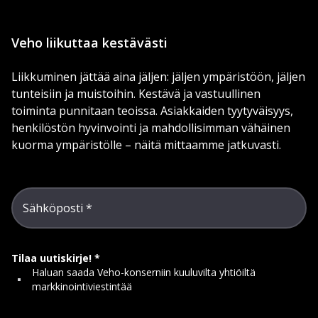
Veho liikuttaa kestävästi
Liikkuminen jättää aina jäljen: jäljen ympäristöön, jäljen
tunteisiin ja muistoihin. Kestävä ja vastuullinen
toiminta punnitaan teoissa. Asiakkaiden tyytyväisyys,
henkilöstön hyvinvointi ja mahdollisimman vähäinen
kuorma ympäristölle – näitä mittaamme jatkuvasti.
Sähköposti
Tilaa uutiskirje!
Haluan saada Veho-konserniin kuuluvilta yhtiöiltä
markkinointiviestintää