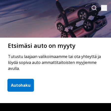
Etsimäsi auto on myyty
Tutustu laajaan valikoimaamme tai ota yhteyttä ja
löydä sopiva auto ammattitaitoisten myyjiemme
avulla.
Autohaku