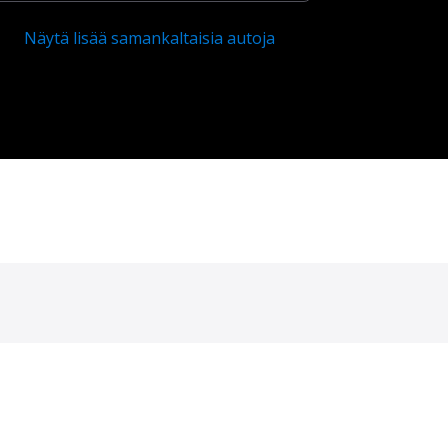
Näytä lisää samankaltaisia autoja