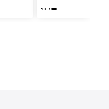
130
9 800