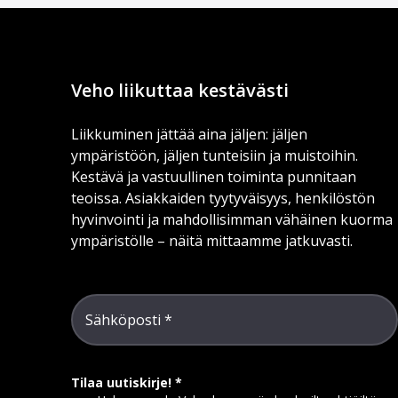
Veho liikuttaa kestävästi
Liikkuminen jättää aina jäljen: jäljen
ympäristöön, jäljen tunteisiin ja muistoihin.
Kestävä ja vastuullinen toiminta punnitaan
teoissa. Asiakkaiden tyytyväisyys, henkilöstön
hyvinvointi ja mahdollisimman vähäinen kuorma
ympäristölle – näitä mittaamme jatkuvasti.
Sähköposti
Tilaa uutiskirje!