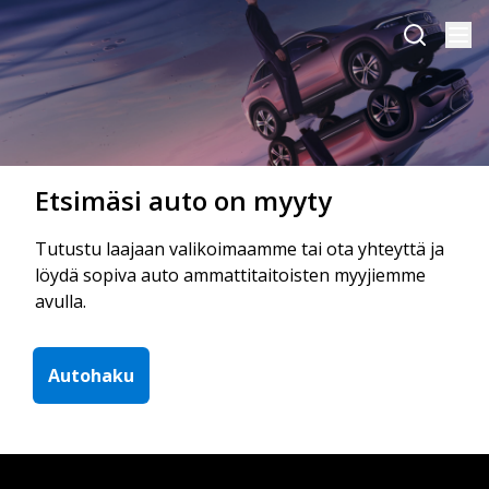
Etsimäsi auto on myyty
Tutustu laajaan valikoimaamme tai ota yhteyttä ja
löydä sopiva auto ammattitaitoisten myyjiemme
avulla.
Autohaku