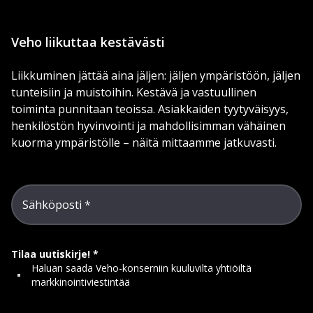
Veho liikuttaa kestävästi
Liikkuminen jättää aina jäljen: jäljen ympäristöön, jäljen
tunteisiin ja muistoihin. Kestävä ja vastuullinen
toiminta punnitaan teoissa. Asiakkaiden tyytyväisyys,
henkilöstön hyvinvointi ja mahdollisimman vähäinen
kuorma ympäristölle – näitä mittaamme jatkuvasti.
Sähköposti
Tilaa uutiskirje!
Haluan saada Veho-konserniin kuuluvilta yhtiöiltä
markkinointiviestintää