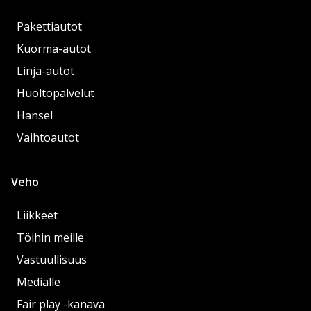
Pakettiautot
Kuorma-autot
Linja-autot
Huoltopalvelut
Hansel
Vaihtoautot
Veho
Liikkeet
Töihin meille
Vastuullisuus
Medialle
Fair play -kanava