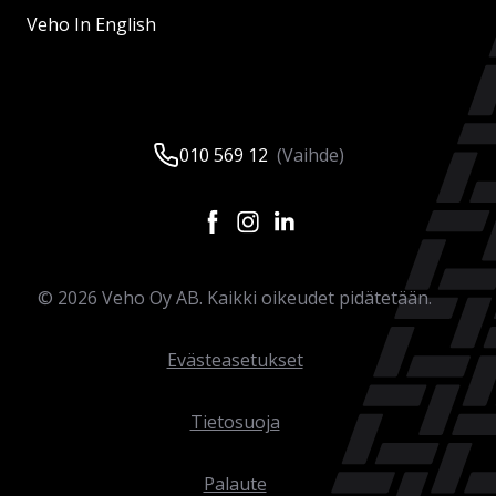
Veho In English
010 569 12
(Vaihde)
©
2026
Veho Oy AB. Kaikki oikeudet pidätetään.
Evästeasetukset
Tietosuoja
Palaute