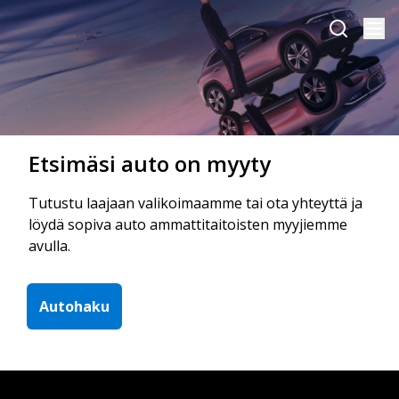
Etsimäsi auto on myyty
Tutustu laajaan valikoimaamme tai ota yhteyttä ja
löydä sopiva auto ammattitaitoisten myyjiemme
avulla.
Autohaku