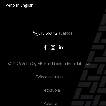
Veho In English
010 569 12
(Vaihde)
©
2026
Veho Oy AB. Kaikki oikeudet pidätetään.
Evästeasetukset
Tietosuoja
Palaute