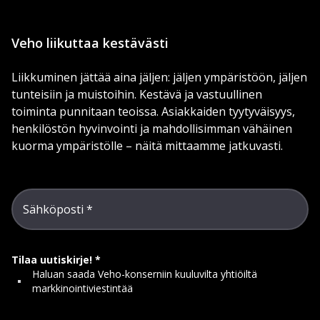
Veho liikuttaa kestävästi
Liikkuminen jättää aina jäljen: jäljen ympäristöön, jäljen
tunteisiin ja muistoihin. Kestävä ja vastuullinen
toiminta punnitaan teoissa. Asiakkaiden tyytyväisyys,
henkilöstön hyvinvointi ja mahdollisimman vähäinen
kuorma ympäristölle – näitä mittaamme jatkuvasti.
Sähköposti
Tilaa uutiskirje!
Haluan saada Veho-konserniin kuuluvilta yhtiöiltä
markkinointiviestintää