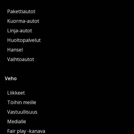
Pakettiautot
Kuorma-autot
Linja-autot
Huoltopalvelut
Hansel
Vaihtoautot
Veho
Liikkeet
Töihin meille
Vastuullisuus
Medialle
Fair play -kanava