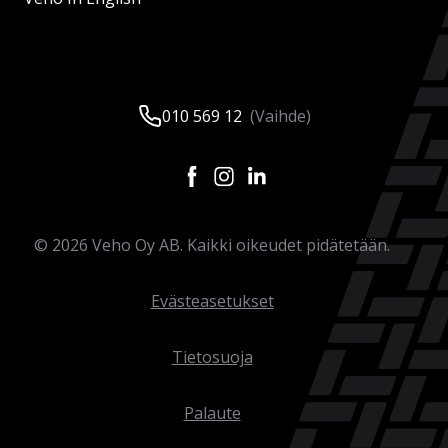
010 569 12
(Vaihde)
©
2026
Veho Oy AB. Kaikki oikeudet pidätetään.
Evästeasetukset
Tietosuoja
Palaute