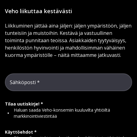
Veho liikuttaa kestävästi
Liikkuminen jättää aina jäljen: jäljen ympäristöön, jäljen
tunteisiin ja muistoihin. Kestävä ja vastuullinen
toiminta punnitaan teoissa. Asiakkaiden tyytyväisyys,
henkilöstön hyvinvointi ja mahdollisimman vähäinen
kuorma ympäristölle – näitä mittaamme jatkuvasti.
Sähköposti
Tilaa uutiskirje!
Haluan saada Veho-konserniin kuuluvilta yhtiöiltä
markkinointiviestintää
Käyttöehdot