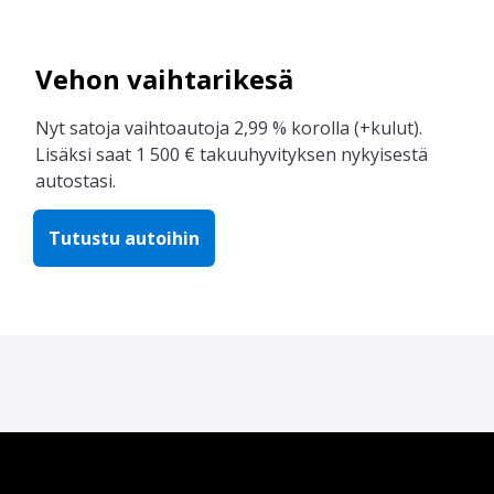
Vehon vaihtarikesä
Nyt satoja vaihtoautoja 2,99 % korolla (+kulut).
Lisäksi saat 1 500 € takuuhyvityksen nykyisestä
autostasi.
Tutustu autoihin