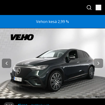
Vehon kesä 2,99 %