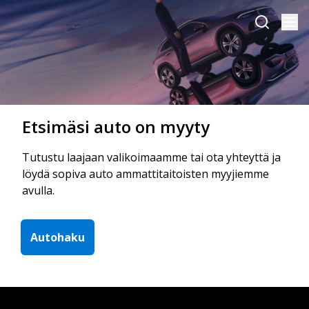
Etsimäsi auto on myyty
Tutustu laajaan valikoimaamme tai ota yhteyttä ja
löydä sopiva auto ammattitaitoisten myyjiemme
avulla.
Autohaku