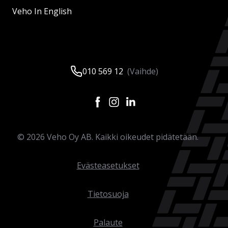
Veho In English
010 569 12
(Vaihde)
©
2026
Veho Oy AB. Kaikki oikeudet pidätetään.
Evästeasetukset
Tietosuoja
Palaute