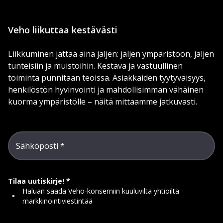
Veho liikuttaa kestävästi
Liikkuminen jättää aina jäljen: jäljen ympäristöön, jäljen
tunteisiin ja muistoihin. Kestävä ja vastuullinen
toiminta punnitaan teoissa. Asiakkaiden tyytyväisyys,
henkilöstön hyvinvointi ja mahdollisimman vähäinen
kuorma ympäristölle – näitä mittaamme jatkuvasti.
Sähköposti
Tilaa uutiskirje!
Haluan saada Veho-konserniin kuuluvilta yhtiöiltä
markkinointiviestintää