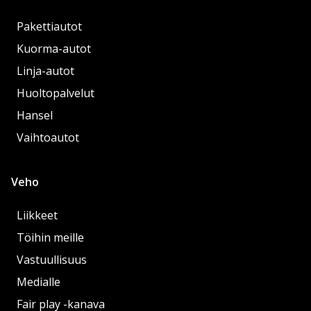
Pakettiautot
Kuorma-autot
Linja-autot
Huoltopalvelut
Hansel
Vaihtoautot
Veho
Liikkeet
Töihin meille
Vastuullisuus
Medialle
Fair play -kanava