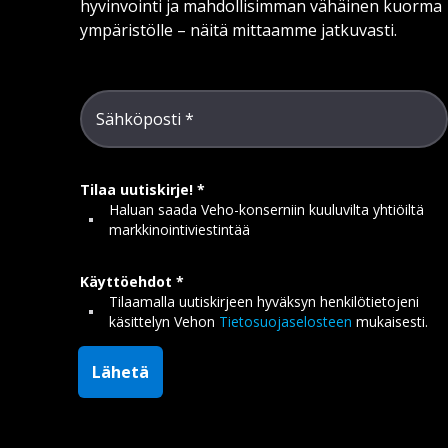
hyvinvointi ja mahdollisimman vähäinen kuorma
ympäristölle – näitä mittaamme jatkuvasti.
Sähköposti
Tilaa uutiskirje!
Haluan saada Veho-konserniin kuuluvilta yhtiöiltä
markkinointiviestintää
Käyttöehdot
Tilaamalla uutiskirjeen hyväksyn henkilötietojeni
käsittelyn Vehon
Tietosuojaselosteen
mukaisesti.
Lähetä