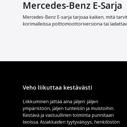
Mercedes-Benz E-Sarja
Mercedes-Benz E-sarja tarjoaa kaiken, mitä tarvits
korimalleissa polttomoottoriversiona tai ladatta
Veho liikuttaa kestävästi
Liikkuminen jättää aina jäljen: jäljen
ympäristöön, jäljen tunteisiin ja muistoihin.
Kestävä ja vastuullinen toiminta punnitaan
teoissa. Asiakkaiden tyytyväisyys, henkilöstön