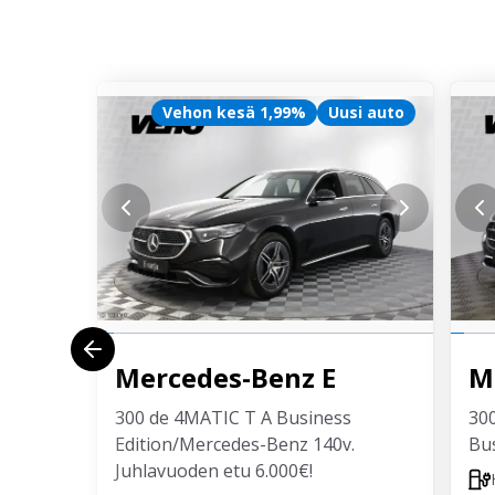
Vehon kesä 1,99%
Uusi auto
Mercedes-Benz
E
M
300 de 4MATIC T A Business
300
Edition/Mercedes-Benz 140v.
Bus
Juhlavuoden etu 6.000€!