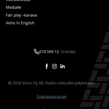
Medialle
Fair play -kanava
Veho In English
010 569 12
(Vaihde)
©
2026
Veho Oy AB. Kaikki oikeudet pidätetään.
Evästeasetukset