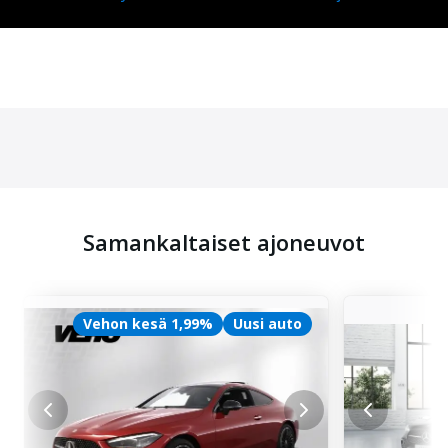
Samankaltaiset ajoneuvot
Vehon kesä 1,99%
Uusi auto