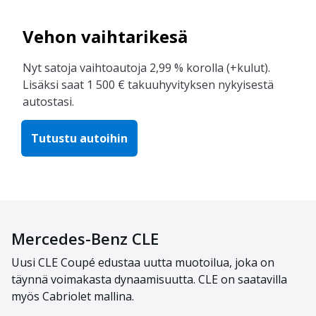
Vehon vaihtarikesä
Nyt satoja vaihtoautoja 2,99 % korolla (+kulut).
Lisäksi saat 1 500 € takuuhyvityksen nykyisestä
autostasi.
Tutustu autoihin
Mercedes-Benz CLE
Uusi CLE Coupé edustaa uutta muotoilua, joka on
täynnä voimakasta dynaamisuutta. CLE on saatavilla
myös Cabriolet mallina.