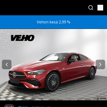
Vehon kesä 2,99 %