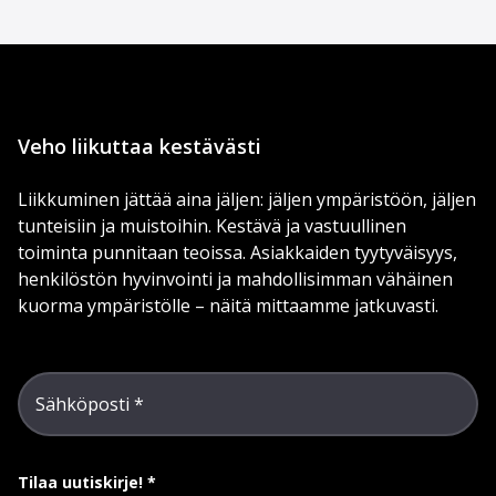
Veho liikuttaa kestävästi
Liikkuminen jättää aina jäljen: jäljen ympäristöön, jäljen
tunteisiin ja muistoihin. Kestävä ja vastuullinen
toiminta punnitaan teoissa. Asiakkaiden tyytyväisyys,
henkilöstön hyvinvointi ja mahdollisimman vähäinen
kuorma ympäristölle – näitä mittaamme jatkuvasti.
Sähköposti
Tilaa uutiskirje!