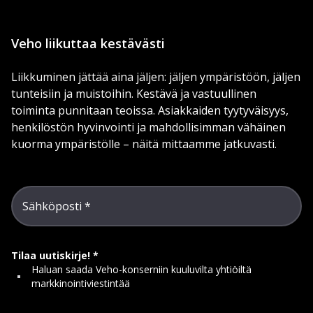
Veho liikuttaa kestävästi
Liikkuminen jättää aina jäljen: jäljen ympäristöön, jäljen
tunteisiin ja muistoihin. Kestävä ja vastuullinen
toiminta punnitaan teoissa. Asiakkaiden tyytyväisyys,
henkilöstön hyvinvointi ja mahdollisimman vähäinen
kuorma ympäristölle – näitä mittaamme jatkuvasti.
Sähköposti
Tilaa uutiskirje!
Haluan saada Veho-konserniin kuuluvilta yhtiöiltä
markkinointiviestintää