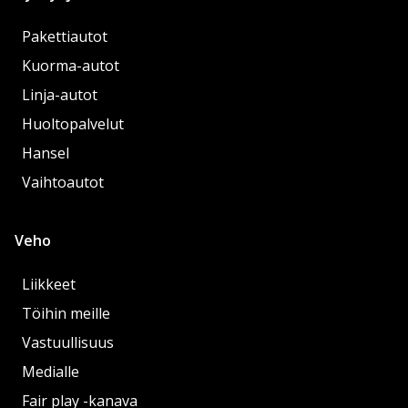
Pakettiautot
Kuorma-autot
Linja-autot
Huoltopalvelut
Hansel
Vaihtoautot
Veho
Liikkeet
Töihin meille
Vastuullisuus
Medialle
Fair play -kanava