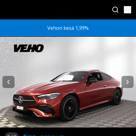
Vehon kesä 1,99%