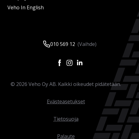
Veho In English
010 569 12
(Vaihde)
©
2026
Veho Oy AB. Kaikki oikeudet pidätetään.
Evästeasetukset
Tietosuoja
Palaute