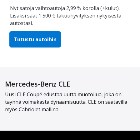
Nyt satoja vaihtoautoja 2,99 % korolla (+kulut).
Lisäksi saat 1 500 € takuuhyvityksen nykyisestä
autostasi.
Tutustu autoihin
Mercedes-Benz CLE
Uusi CLE Coupé edustaa uutta muotoilua, joka on
täynnä voimakasta dynaamisuutta. CLE on saatavilla
myös Cabriolet mallina.