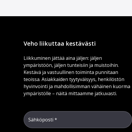
Veho liikuttaa kestävästi
Liikkuminen jättää aina jäljen: jäljen
ympäristöön, jäljen tunteisiin ja muistoihin.
Kestävä ja vastuullinen toiminta punnitaan
teoissa. Asiakkaiden tyytyväisyys, henkilöstön
hyvinvointi ja mahdollisimman vähäinen kuorma
ympäristölle – näitä mittaamme jatkuvasti.
Sähköposti