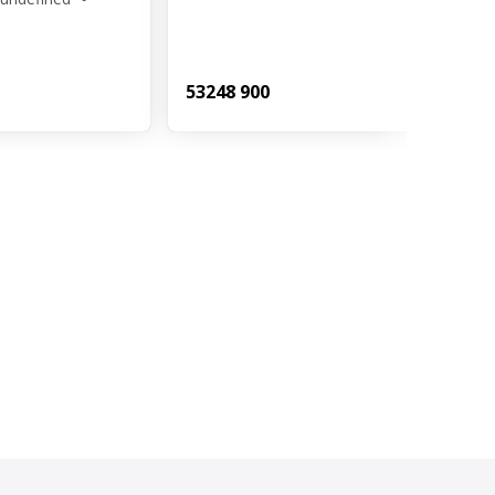
532
48 900