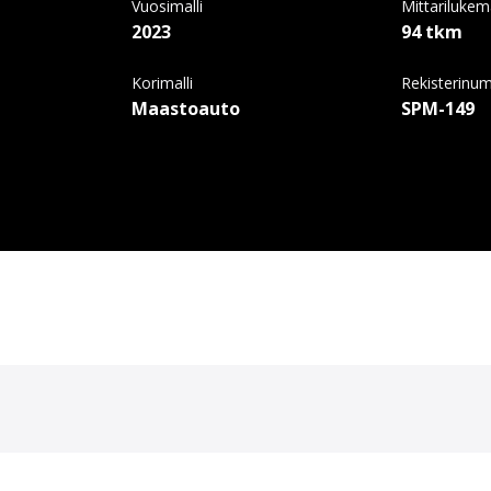
Vuosimalli
Mittariluke
2023
94 tkm
Korimalli
Rekisterinu
Maastoauto
SPM-149