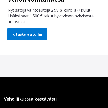
Nyt satoja vaihtoautoja 2,99 % korolla (+kulut).
Lisäksi saat 1 500 € takuuhyvityksen nykyisestä
autostasi.
Tutustu autoihin
Veho liikuttaa kestävästi