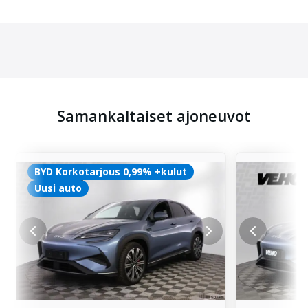
Samankaltaiset ajoneuvot
BYD Korkotarjous 0,99% +kulut
Uusi auto