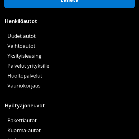
Henkilöautot
Uudet autot
Vaihtoautot
Yksityisleasing
Palvelut yrityksille
Huoltopalvelut
Vauriokorjaus
Hyötyajoneuvot
Pakettiautot
Kuorma-autot