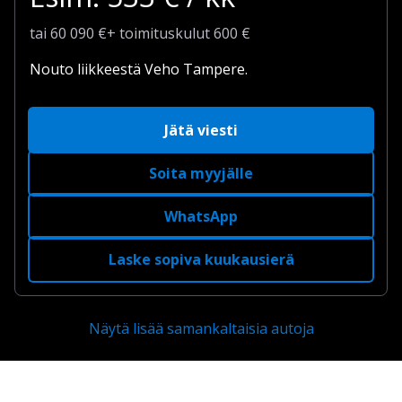
tai
60 090
€
+
toimituskulut
600 €
Nouto liikkeestä Veho Tampere.
Jätä viesti
Soita myyjälle
WhatsApp
Laske sopiva kuukausierä
Näytä lisää samankaltaisia autoja