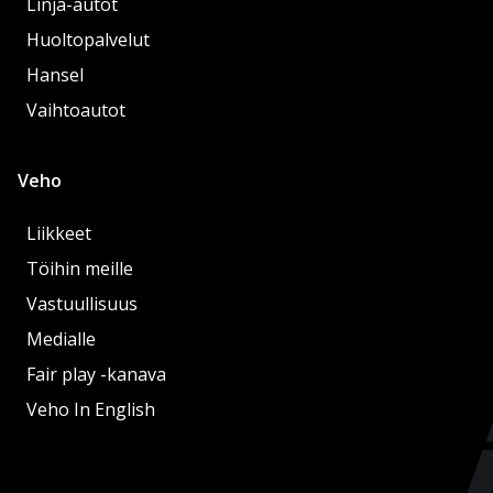
Linja-autot
Huoltopalvelut
Hansel
Vaihtoautot
Veho
Liikkeet
Töihin meille
Vastuullisuus
Medialle
Fair play -kanava
Veho In English