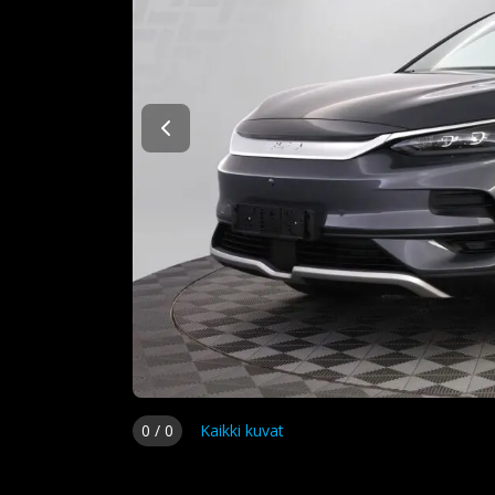
0
/
0
Kaikki kuvat