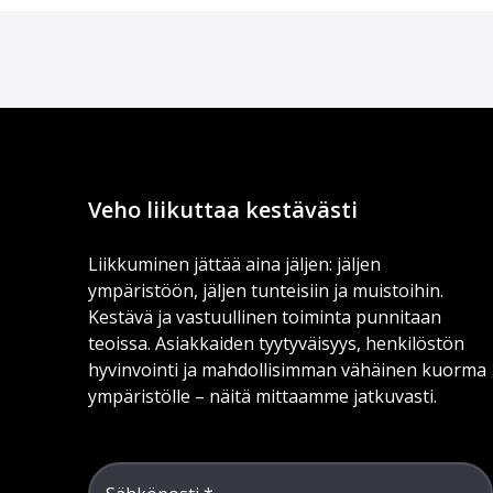
Veho liikuttaa kestävästi
Liikkuminen jättää aina jäljen: jäljen
ympäristöön, jäljen tunteisiin ja muistoihin.
Kestävä ja vastuullinen toiminta punnitaan
teoissa. Asiakkaiden tyytyväisyys, henkilöstön
hyvinvointi ja mahdollisimman vähäinen kuorma
ympäristölle – näitä mittaamme jatkuvasti.