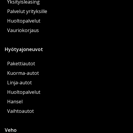
Yksityisleasing
Palvelut yrityksille
Huoltopalvelut
Vauriokorjaus
Hyötyajoneuvot
Pakettiautot
Kuorma-autot
Linja-autot
Huoltopalvelut
Hansel
Vaihtoautot
Veho