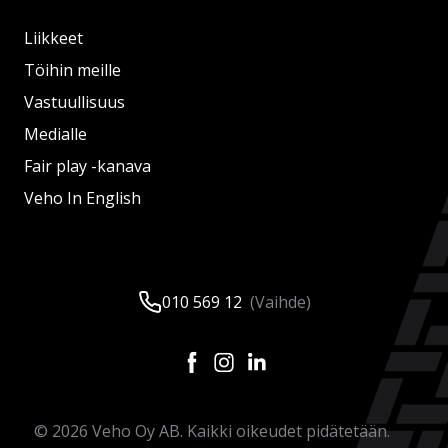
Liikkeet
Töihin meille
Vastuullisuus
Medialle
Fair play -kanava
Veho In English
010 569 12
(Vaihde)
©
2026
Veho Oy AB. Kaikki oikeudet pidätetään.